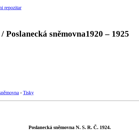
 / Poslanecká sněmovna
1920 – 1925
 sněmovna
›
Tisky
Poslanecká sněmovna N. S. R. Č. 1924.