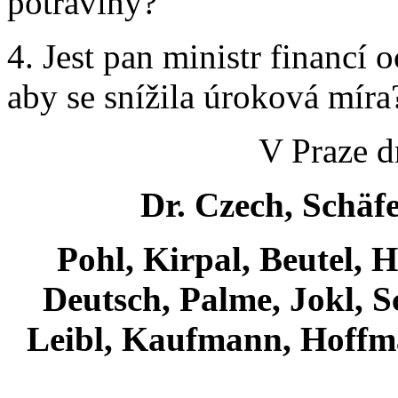
potraviny?
4. Jest pan ministr financí 
aby se snížila úroková míra
V Praze d
Dr. Czech, Schäfe
Pohl, Kirpal, Beutel, 
Deutsch, Palme, Jokl, S
Leibl, Kaufmann, Hoffman