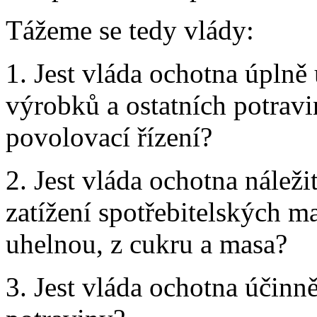
Tážeme se tedy vlády:
1. Jest vláda ochotna úplně
výrobků a ostatních potravi
povolovací řízení?
2. Jest vláda ochotna náleži
zatížení spotřebitelských ma
uhelnou, z cukru a masa?
3. Jest vláda ochotna účinně