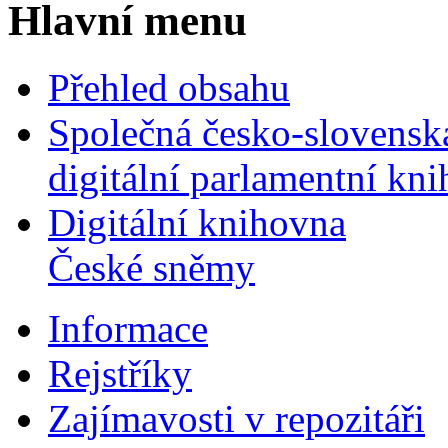
Hlavní menu
Přehled obsahu
Společná česko-slovensk
digitální parlamentní kn
Digitální knihovna
České sněmy
Informace
Rejstříky
Zajímavosti v repozitáři