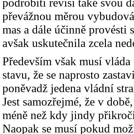
podrobiti revisi také svou d
převážnou měrou vybudována
mas a dále účinně provésti sn
avšak uskutečnila zcela ned
Především však musí vláda 
stavu, že se naprosto zasta
poněvadž jedena vládní stra
Jest samozřejmé, že v době, 
méně než kdy jindy přikroči
Naopak se musí pokud možn