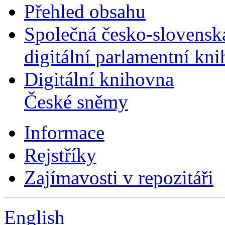
Přehled obsahu
Společná česko-slovensk
digitální parlamentní kn
Digitální knihovna
České sněmy
Informace
Rejstříky
Zajímavosti v repozitáři
English