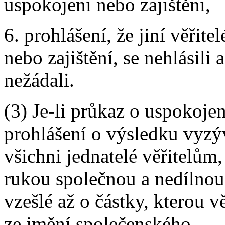
uspokojeni nebo zajištěni,
6. prohlášení, že jiní věřitel
nebo zajištění, se nehlásili 
nežádali.
(3) Je-li průkaz o uspokojen
prohlášení o výsledku vyzý
všichni jednatelé věřitelům,
rukou společnou a nedílnou
vzešlé až o částky, kterou 
ze jmění společenského.