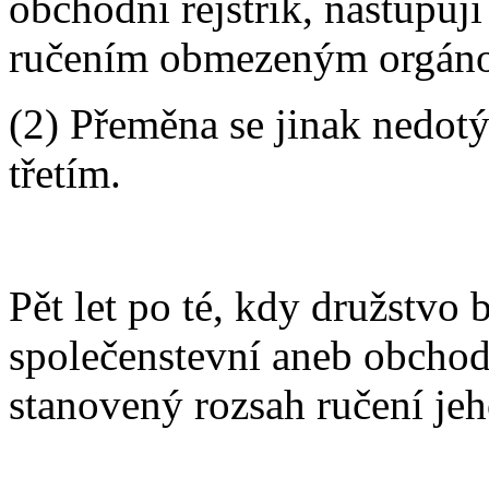
obchodní rejstřík, nastupují
ručením obmezeným orgáno
(2) Přeměna se jinak nedo
třetím.
Pět let po té, kdy družstvo
společenstevní aneb obchod
stanovený rozsah ručení jeh