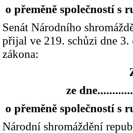
o přeměně společností s 
Senát Národního shromáždě
přijal ve 219. schůzi dne 3
zákona:
ze dne..............
o přeměně společností s 
Národní shromáždění republ