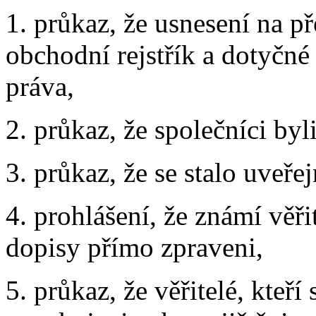
1. průkaz, že usnesení na p
obchodní rejstřík a dotyčn
práva,
2. průkaz, že společníci by
3. průkaz, že se stalo uveře
4. prohlášení, že známí věř
dopisy přímo zpraveni,
5. průkaz, že věřitelé, kteří s