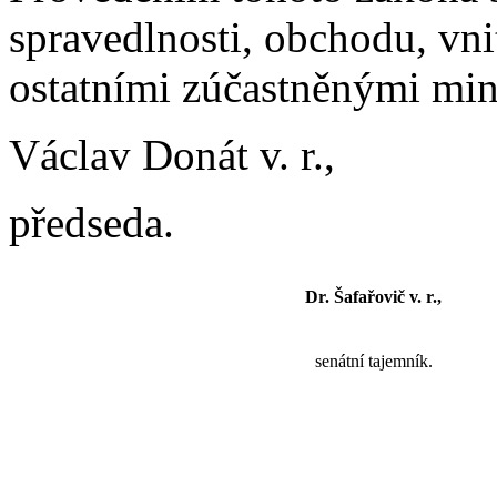
spravedlnosti, obchodu, vni
ostatními zúčastněnými mini
Václav Donát v. r.,
předseda.
Dr. Šafařovič v. r.,
senátní tajemník.