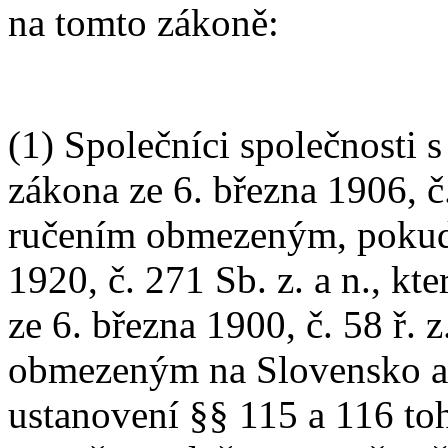
na tomto zákoně:
(1) Společníci společnosti
zákona ze 6. března 1906, č.
ručením obmezeným, pokud 
1920, č. 271 Sb. z. a n., kt
ze 6. března 1900, č. 58 ř. 
obmezeným na Slovensko a
ustanovení §§ 115 a 116 to