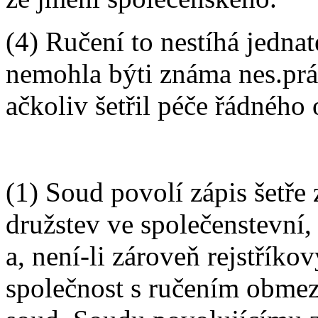
(4) Ručení to nestíhá jednat
nemohla býti známa nes.prá
ačkoliv šetřil péče řádného
(1) Soud povolí zápis šetře
družstev ve společenstevní,
a, není-li zároveň rejstří
společnost s ručením obmez