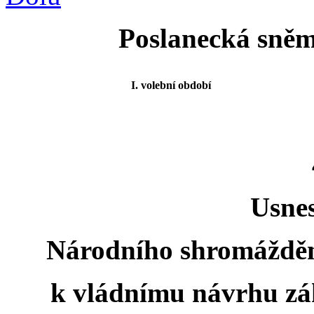
Poslanecká sněm
I. volební období
Usnes
Národního shromážděn
k vládnímu návrhu zák