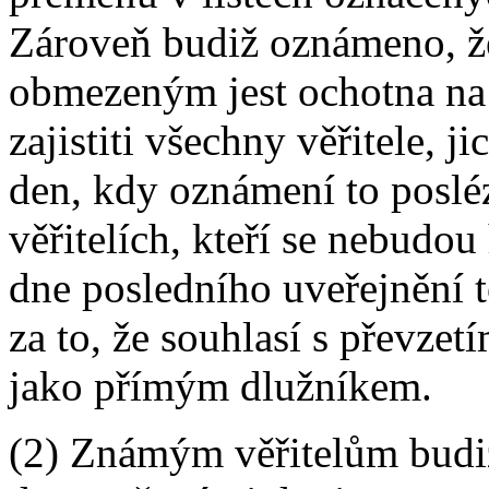
Zároveň budiž oznámeno, že
obmezeným jest ochotna na 
zajistiti všechny věřitele, 
den, kdy oznámení to posléz
věřitelích, kteří se nebudou
dne posledního uveřejnění 
za to, že souhlasí s převze
jako přímým dlužníkem.
(2) Známým věřitelům budi