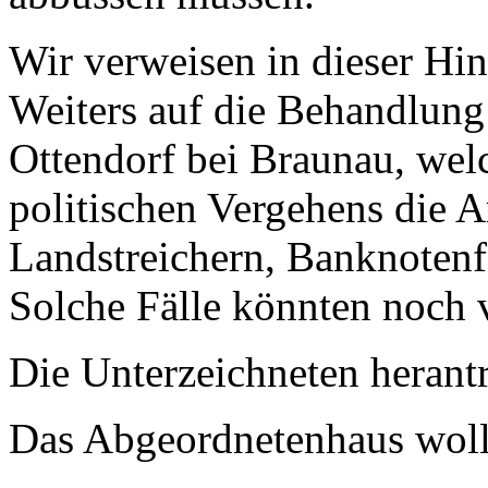
Wir verweisen in dieser Hin
Weiters auf die Behandlung
Ottendorf bei Braunau, wel
politischen Vergehens die Ar
Landstreichern, Banknotenf
Solche Fälle könnten noch 
Die Unterzeichneten herant
Das Abgeordnetenhaus wolle