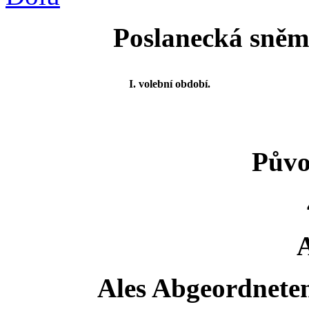
Poslanecká sněmo
I. volební období.
Půvo
Ales Abgeordnete