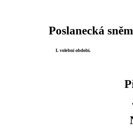
Poslanecká sněmo
I. volební období.
P