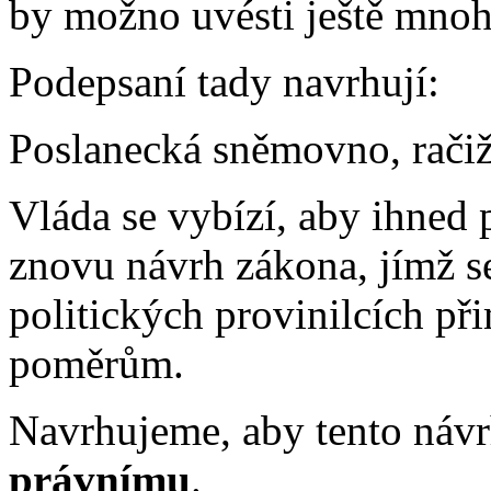
by možno uvésti ještě mnoh
Podepsaní tady navrhují:
Poslanecká sněmovno, račiž 
Vláda se vybízí, aby ihned
znovu návrh zákona, jímž s
politických provinilcích př
poměrům.
Navrhujeme, aby tento návr
právnímu
.