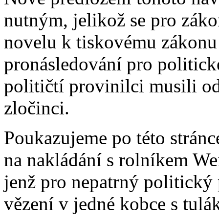
nutným, jelikož se pro záko
novelu k tiskovému zákonu 
pronásledování pro politick
političtí provinilci musili o
zločinci.
Poukazujeme po této stránce
na nakládání s rolníkem W
jenž pro nepatrný politický 
vězení v jedné kobce s tulá