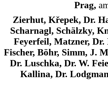
Prag,
am
Zierhut, Křepek, Dr. H
Scharnagl, Schälzky, Kni
Feyerfeil, Matzner, Dr.
Fischer, Böhr, Simm, J. M
Dr. Luschka, Dr. W. Feie
Kallina, Dr. Lodgman,