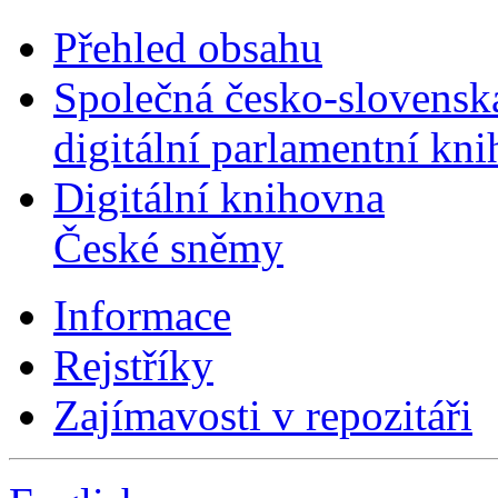
Přehled obsahu
Společná česko-slovensk
digitální parlamentní kn
Digitální knihovna
České sněmy
Informace
Rejstříky
Zajímavosti v repozitáři