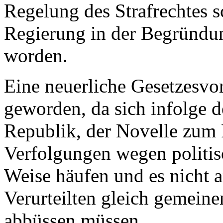
Regelung des Strafrechtes sc
Regierung in der Begründun
worden.
Eine neuerliche Gesetzesvor
geworden, da sich infolge 
Republik, der Novelle zum P
Verfolgungen wegen politis
Weise häufen und es nicht a
Verurteilten gleich gemeine
abbüssen müssen.