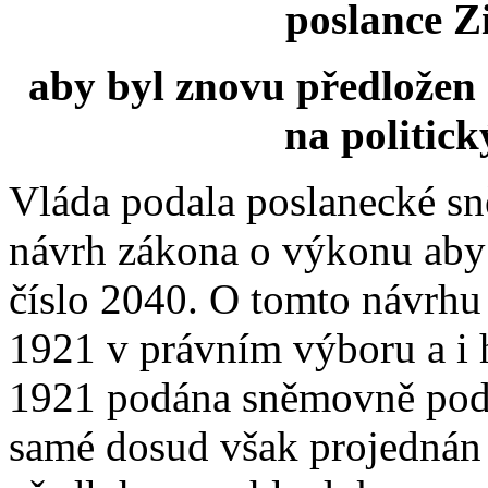
poslance Z
aby byl znovu předložen
na politick
Vláda podala poslanecké s
návrh zákona o výkonu aby n
číslo 2040. O tomto návrhu 
1921 v právním výboru a i 
1921 podána sněmovně pod 
samé dosud však projednán n