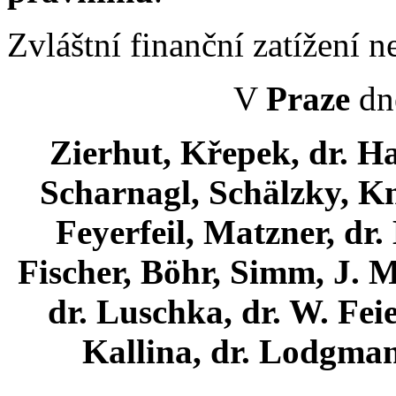
Zvláštní finanční zatížení 
V
Praze
dne
Zierhut, Křepek, dr. H
Scharnagl, Schälzky, Kni
Feyerfeil, Matzner, dr.
Fischer, Böhr, Simm, J. M
dr. Luschka, dr. W. Feie
Kallina, dr. Lodgman,