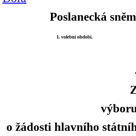
Poslanecká sněmo
I. volební období.
výboru
o žádosti hlavního státníh