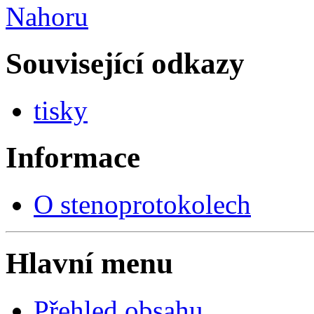
Nahoru
Související odkazy
tisky
Informace
O stenoprotokolech
Hlavní menu
Přehled obsahu