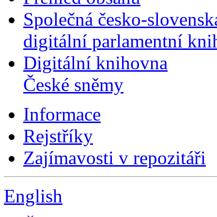
Společná česko-slovensk
digitální parlamentní kn
Digitální knihovna
České sněmy
Informace
Rejstříky
Zajímavosti v repozitáři
English