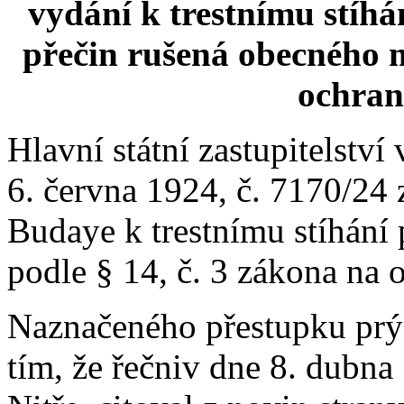
vydání k trestnímu stíhá
přečin rušená obecného m
ochran
Hlavní státní zastupitelství
6. června 1924, č. 7170/24 
Budaye k trestnímu stíhání 
podle § 14, č. 3 zákona na 
Naznačeného přestupku prý
tím, že řečniv dne 8. dubn