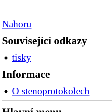
Nahoru
Související odkazy
tisky
Informace
O stenoprotokolech
Hlavní menu