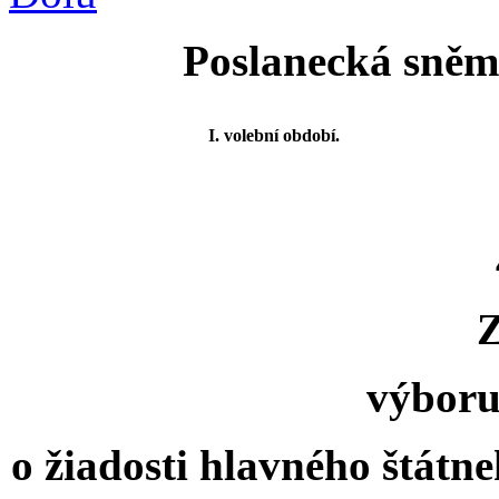
Poslanecká sněmo
I. volební období.
výboru
o žiadosti hlavného štátne