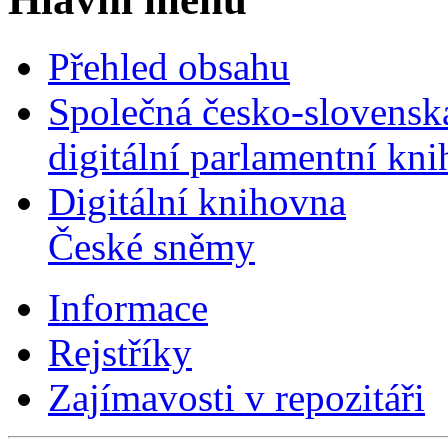
Přehled obsahu
Společná česko-slovensk
digitální parlamentní kn
Digitální knihovna
České sněmy
Informace
Rejstříky
Zajímavosti v repozitáři