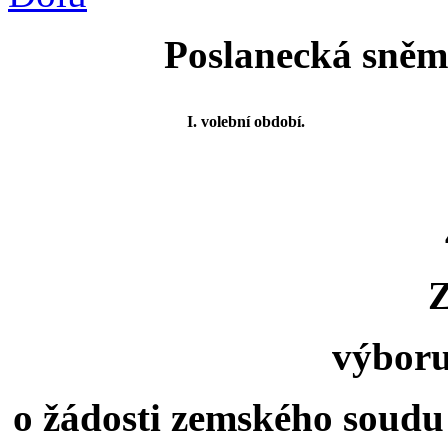
Poslanecká sněmo
I. volební období.
výboru
o žádosti zemského soudu