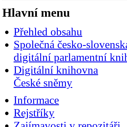
Hlavní menu
Přehled obsahu
Společná česko-slovensk
digitální parlamentní kn
Digitální knihovna
České sněmy
Informace
Rejstříky
Zajímavosti v repozitáři