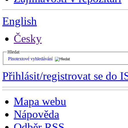
English
Česky
Hledat
Plnotextové vyhledávání
Přihlásit/registrovat se do I
Mapa webu
Nápověda
Odběr RSS