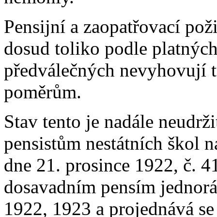
Pensijní a zaopatřovací poži
dosud toliko podle platnýc
předválečných nevyhovují 
poměrům.
Stav tento je nadále neudrži
pensistům nestátních škol 
dne 21. prosince 1922, č. 41
dosavadním pensím jednorá
1922, 1923 a projednává se