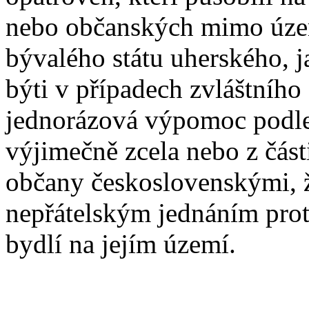
nebo občanských mimo úze
bývalého státu uherského, 
býti v případech zvláštního
jednorázová výpomoc podle
výjimečně zcela nebo z části
občany československými, že
nepřátelským jednáním prot
bydlí na jejím území.