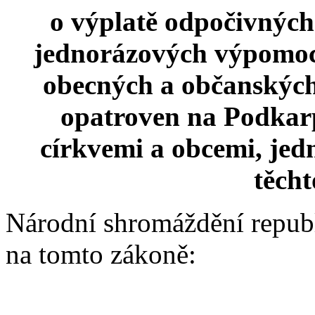
o výplatě odpočivných
jednorázových výpomocí
obecných a občanských
opatroven na Podkar
církvemi a obcemi, je
těcht
Národní shromáždění repub
na tomto zákoně: