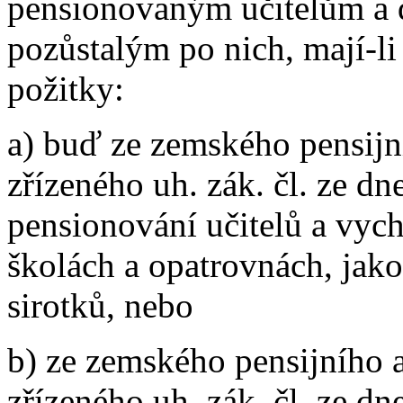
pensionovaným učitelům a d
pozůstalým po nich, mají-li
požitky:
a) buď ze zemského pensijn
zřízeného uh. zák. čl. ze dn
pensionování učitelů a vyc
školách a opatrovnách, jako
sirotků, nebo
b) ze zemského pensijního 
zřízeného uh. zák. čl. ze d