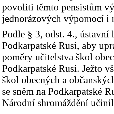
povoliti těmto pensistům v
jednorázových výpomocí i n
Podle § 3, odst. 4., ústavní
Podkarpatské Rusi, aby up
poměry učitelstva škol obe
Podkarpatské Rusi. Ježto v
škol obecných a občanských
se sněm na Podkarpatské Rus
Národní shromáždění učinilo