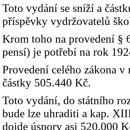
Toto vydání se sníží a částk
příspěvky vydržovatelů ško
Krom toho na provedení § 6
pensí) je potřebí na rok 19
Provedení celého zákona v 
částky 505.440 Kč.
Toto vydání, do státního ro
bude lze uhraditi a kap. XIII 
dojde úspory asi 520.000 K