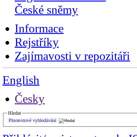
České sněmy
Informace
Rejstříky
Zajímavosti v repozitáři
English
Česky
Hledat
Plnotextové vyhledávání