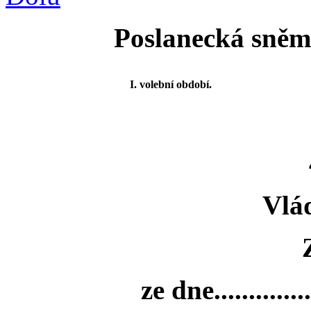
Poslanecká sněmo
I. volební období.
Vlá
ze dne..............