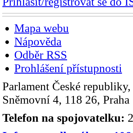
Přihlásit/registrovat se do I
Mapa webu
Nápověda
Odběr RSS
Prohlášení přístupnosti
Parlament České republiky
Sněmovní 4, 118 26, Praha 
Telefon na spojovatelku:
2