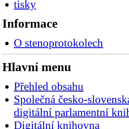
tisky
Informace
O stenoprotokolech
Hlavní menu
Přehled obsahu
Společná česko-slovensk
digitální parlamentní kn
Digitální knihovna