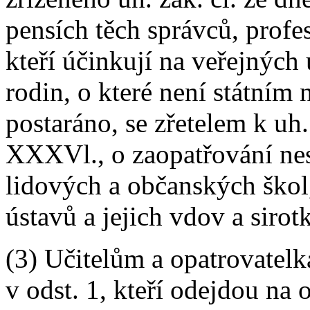
pensích těch správců, profes
kteří účinkují na veřejných 
rodin, o které není státní
postaráno, se zřetelem k uh.
XXXVl., o zaopatřování nes
lidových a občanských škol
ústavů a jejich vdov a sirot
(3) Učitelům a opatrovatel
v odst. 1, kteří odejdou na