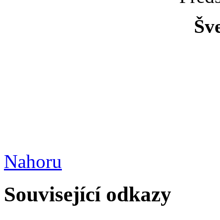
Šv
Nahoru
Související odkazy