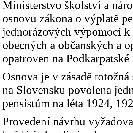
Ministerstvo školství a nár
osnovu zákona o výplatě pe
jednorázových výpomocí k n
obecných a občanských a o
opatroven na Podkarpatské 
Osnova je v zásadě totožná
na Slovensku povolena jed
pensistům na léta 1924, 19
Provedení návrhu vyžadova