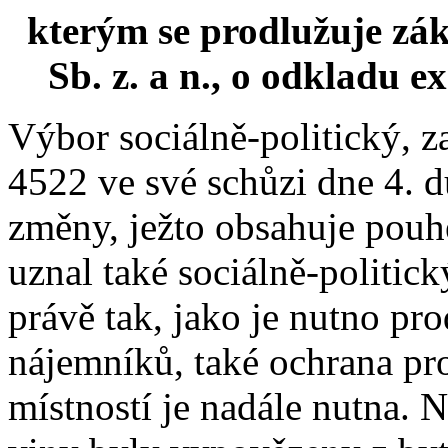
kterým se prodlužuje zák
Sb. z. a n., o odkladu e
Výbor sociálně-politický, z
4522 ve své schůzi dne 4. d
změny, ježto obsahuje pouhé
uznal také sociálně-politic
právě tak, jako je nutno pr
nájemníků, také ochrana pr
místností je nadále nutna. 