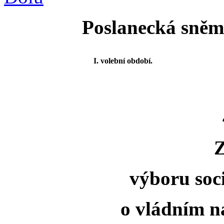
Poslanecká sněmo
I. volební období.
výboru soci
o vládním ná