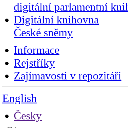
digitální parlamentní kn
Digitální knihovna
České sněmy
Informace
Rejstříky
Zajímavosti v repozitáři
English
Česky