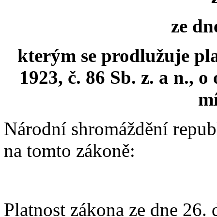
ze dne.
kterým se prodlužuje pl
1923, č. 86 Sb. z. a n.,
mí
Národní shromáždění repub
na tomto zákoně:
Platnost zákona ze dne 26. 