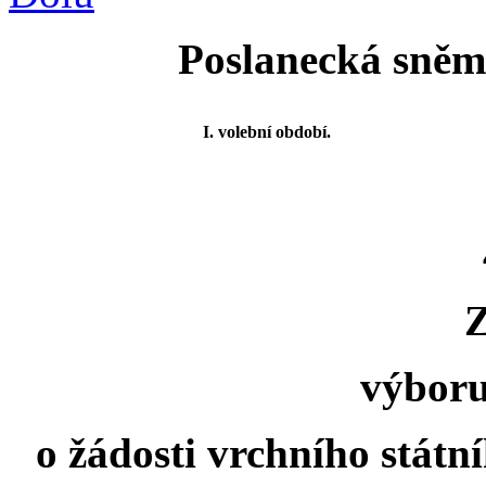
Poslanecká sněmo
I. volební období.
výboru
o žádosti vrchního státní