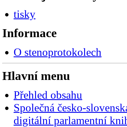
tisky
Informace
O stenoprotokolech
Hlavní menu
Přehled obsahu
Společná česko-slovensk
digitální parlamentní kn