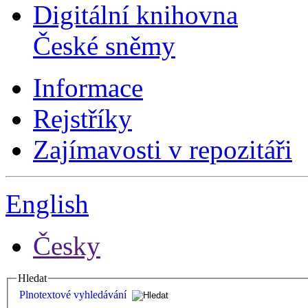
Digitální knihovna
České sněmy
Informace
Rejstříky
Zajímavosti v repozitáři
English
Česky
Hledat
Plnotextové vyhledávání