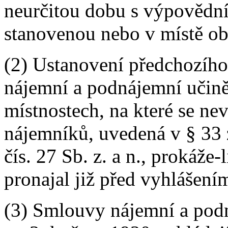
neurčitou dobu s výpovědní
stanovenou nebo v místě o
(2) Ustanovení předchozího
nájemní a podnájemní učině
místnostech, na které se ne
nájemníků, uvedená v § 33 
čís. 27 Sb. z. a n., prokáže-
pronajal již před vyhlášení
(3) Smlouvy nájemní a pod