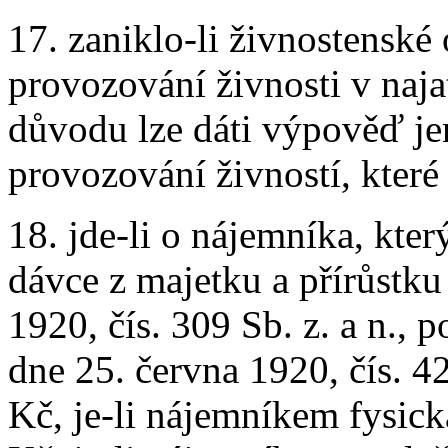
17. zaniklo-li živnostensk
provozování živnosti v naja
důvodu lze dáti výpověď je
provozování živností, které 
18. jde-li o nájemníka, kte
dávce z majetku a přírůstku
1920, čís. 309 Sb. z. a n., 
dne 25. června 1920, čís. 4
Kč, je-li nájemníkem fysic