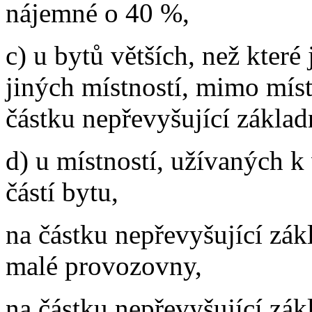
nájemné o 40 %,
c) u bytů větších, než které 
jiných místností, mimo míst
částku nepřevyšující zákla
d) u místností, užívaných k
částí bytu,
na částku nepřevyšující zák
malé provozovny,
na částku nepřevyšující zák