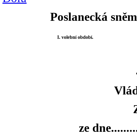
Poslanecká sněmo
I. volební období.
Vlád
ze dne.........