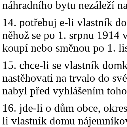
náhradního bytu nezáleží n
14. potřebuj e-li vlastník 
něhož se po 1. srpnu 1914 
koupí nebo směnou po 1. li
15. chce-li se vlastník do
nastěhovati na trvalo do sv
nabyl před vyhlášením toho
16. jde-li o dům obce, okres
li vlastník domu nájemníkov