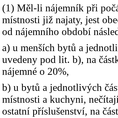
(1) Měl-li nájemník při po
místnosti již najaty, jest 
od nájemního období násled
a) u menších bytů a jednotli
uvedeny pod lit. b), na část
nájemné o 20%,
b) u bytů a jednotlivých čás
místnosti a kuchyni, nečíta
ostatní příslušenství, na čá