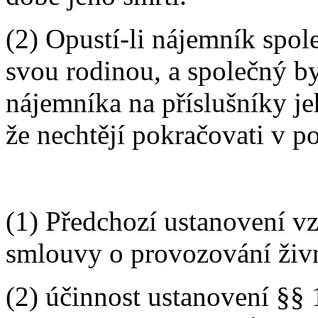
(2) Opustí-li nájemník spol
svou rodinou, a společný by
nájemníka na příslušníky je
že nechtějí pokračovati v 
(1) Předchozí ustanovení vz
smlouvy o provozování živn
(2) účinnost ustanovení §§ 1