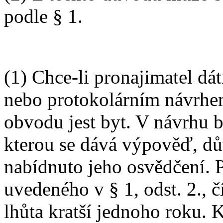
podle § 1.
(1) Chce-li pronajimatel dá
nebo protokolárním návrhem
obvodu jest byt. V návrhu 
kterou se dává výpověď, d
nabídnuto jeho osvědčení. 
uvedeného v § 1, odst. 2., č
lhůta kratší jednoho roku.