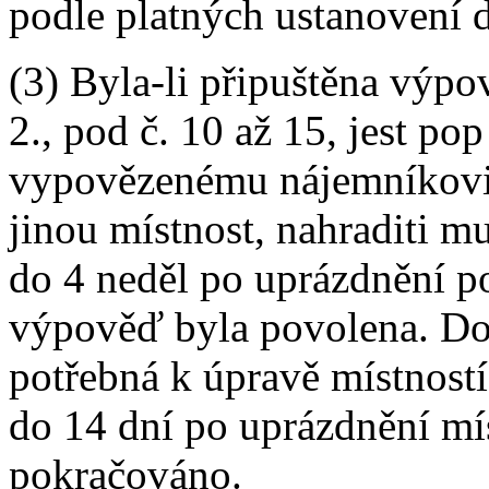
podle platných ustanovení 
(3) Byla-li připuštěna výp
2., pod č. 10 až 15, jest po
vypovězenému nájemníkovi
jinou místnost, nahraditi m
do 4 neděl po uprázdnění po
výpověď byla povolena. Do 
potřebná k úpravě místností
do 14 dní po uprázdnění míst
pokračováno.