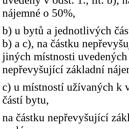
nájemné o 50%,
b) u bytů a jednotlivých čás
b) a c), na částku nepřevyš
jiných místnosti uvedených v
nepřevyšující základní náj
c) u místností užívaných k 
částí bytu,
na částku nepřevyšující zák