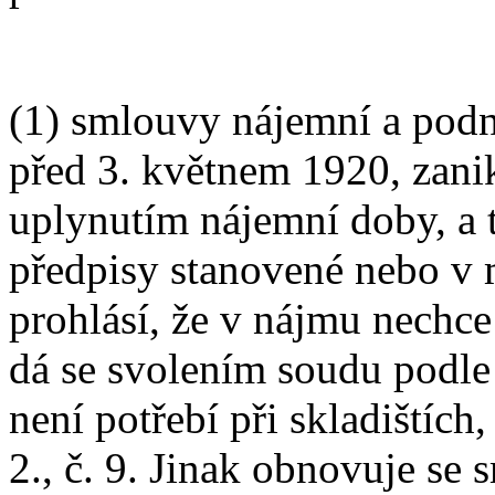
(1) smlouvy nájemní a podn
před 3. květnem 1920, zanika
uplynutím nájemní doby, a 
předpisy stanovené nebo v 
prohlásí, že v nájmu nechce
dá se svolením soudu podle
není potřebí při skladištích,
2., č. 9. Jinak obnovuje se