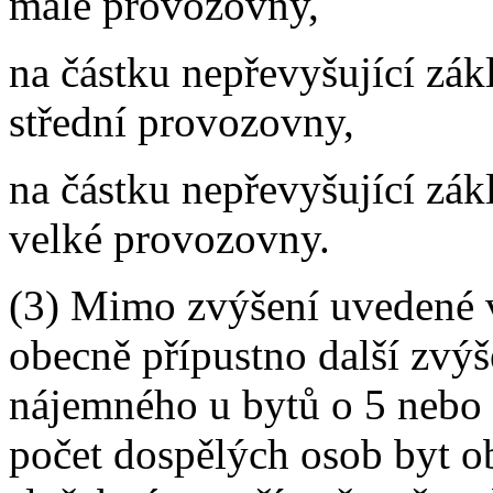
malé provozovny,
na částku nepřevyšující zák
střední provozovny,
na částku nepřevyšující zák
velké provozovny.
(3) Mimo zvýšení uvedené v 
obecně přípustno další zvý
nájemného u bytů o 5 nebo v
počet dospělých osob byt ob