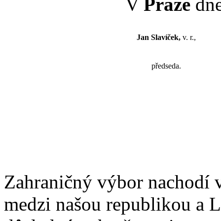
V
Praze
dne
Jan Slavíček,
v. r.,
předseda.
Zahraničný výbor nachodí 
medzi našou republikou a Li