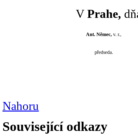
V
Prahe,
dňa
Ant. Němec,
v. r.,
předseda.
Nahoru
Související odkazy