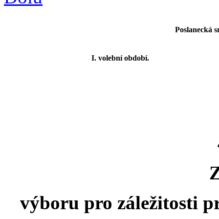
Poslanecká s
I. volební období.
výboru pro záležitosti p