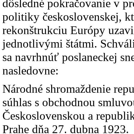
dôsledné pokračovanie v pr
politiky československej, kt
rekonštrukciu Európy uzav
jednotlivými štátmi. Schvál
sa navrhnúť poslaneckej sne
nasledovne:
Národné shromaždenie repu
súhlas s obchodnou smluvo
Československou a republi
Prahe dňa 27. dubna 1923.