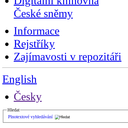
Digitální knihovna
České sněmy
Informace
Rejstříky
Zajímavosti v repozitáři
English
Česky
Hledat
Plnotextové vyhledávání