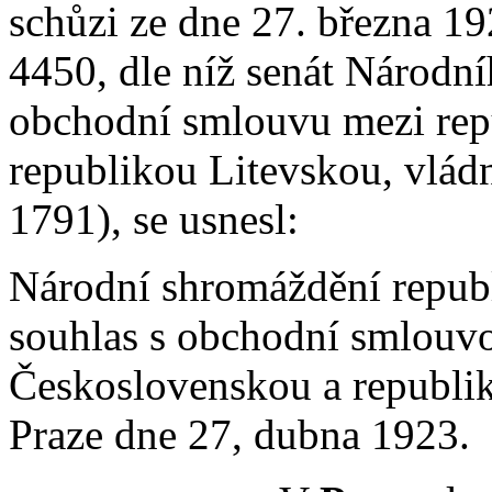
schůzi ze dne 27. března 19
4450, dle níž senát Národn
obchodní smlouvu mezi rep
republikou Litevskou, vládn
1791), se usnesl:
Národní shromáždění repub
souhlas s obchodní smlouv
Československou a republi
Praze dne 27, dubna 1923.