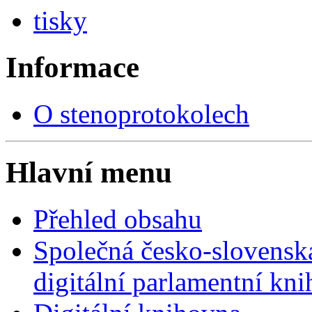
tisky
Informace
O stenoprotokolech
Hlavní menu
Přehled obsahu
Společná česko-slovensk
digitální parlamentní kn