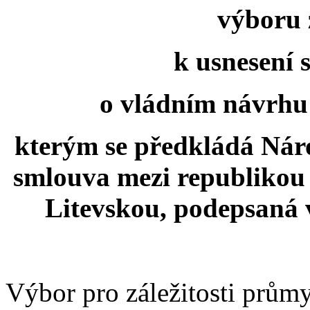
výboru 
k usnesení 
o vládním návrhu (
kterým se předkládá Ná
smlouva mezi republikou
Litevskou, podepsaná 
Výbor pro záležitosti průmy