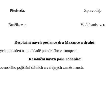
Předseda:
Zpravodaj:
Brožík, v. r.
V. .Johanis, v. r.
Resoluční návrh poslance dra Mazance a druhů:
ských pokladen na podkladě poměrného zastoupení.
Resoluční návrh posl. Johanise:
mocenského pojištění státních a veřejných zaměstnanců.