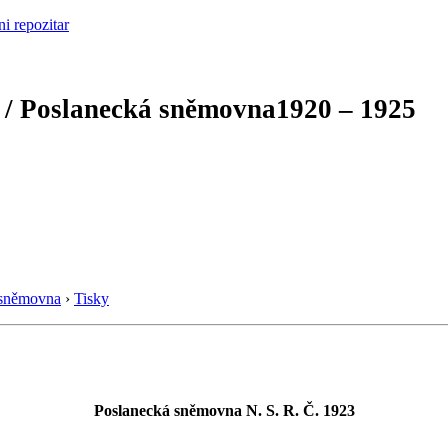
 / Poslanecká sněmovna
1920 – 1925
 sněmovna
›
Tisky
Poslanecká sněmovna N. S. R. Č. 1923