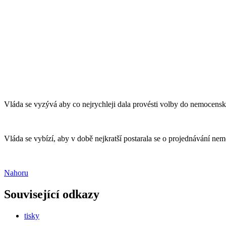
Vláda se vyzývá aby co nejrychleji dala provésti volby do nemocen
Vláda se vybízí, aby v době nejkratší postarala se o projednávání ne
Nahoru
Související odkazy
tisky