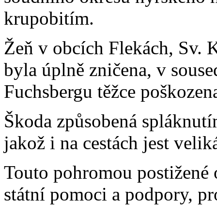
krupobitím.
Žeň v obcích Flekách, Sv. Ka
byla úplně zničena, v sous
Fuchsbergu těžce poškozen
Škoda způsobená spláknutím
jakož i na cestách jest velik
Touto pohromou postižené o
státní pomoci a podpory, pr