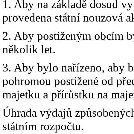
1. Aby na základě dosud vy
provedena státní nouzová a
2. Aby postiženým obcím b
několik let.
3. Aby bylo nařízeno, aby b
pohromou postižené od před
majetku a přírůstku na maje
Úhrada výdajů způsobených
státním rozpočtu.