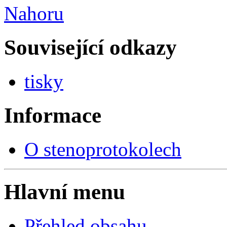
Nahoru
Související odkazy
tisky
Informace
O stenoprotokolech
Hlavní menu
Přehled obsahu