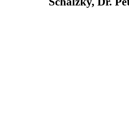
Schälzky, Dr. Pe