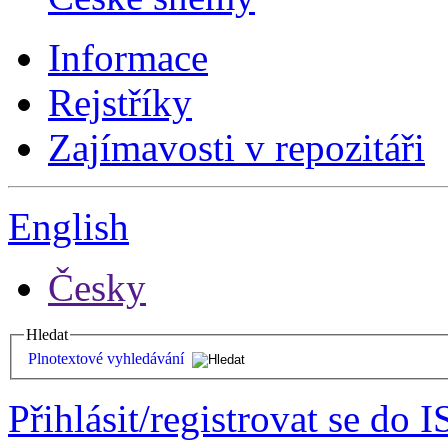
Informace
Rejstříky
Zajímavosti v repozitáři
English
Česky
Hledat
Plnotextové vyhledávání
Přihlásit/registrovat se do I