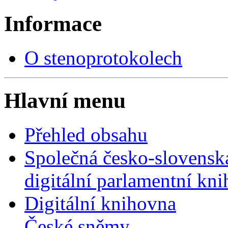
Informace
O stenoprotokolech
Hlavní menu
Přehled obsahu
Společná česko-slovensk
digitální parlamentní kn
Digitální knihovna
České sněmy