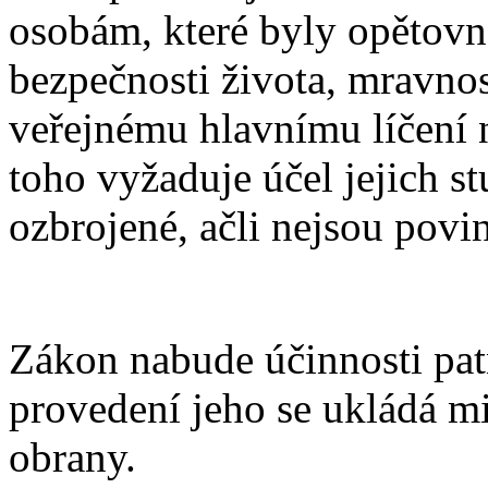
osobám, které byly opětovně
bezpečnosti života, mravnos
veřejnému hlavnímu líčení n
toho vyžaduje účel jejich s
ozbrojené, ačli nejsou povi
Zákon nabude účinnosti pat
provedení jeho se ukládá mi
obrany.