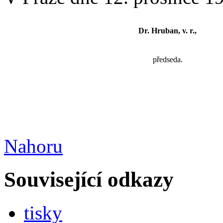
Dr. Hruban, v. r.,
předseda.
Nahoru
Související odkazy
tisky