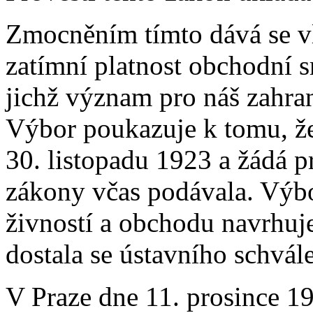
Zmocněním tímto dává se v
zatímní platnost obchodní s
jichž význam pro náš zahra
Výbor poukazuje k tomu, že
30. listopadu 1923 a žádá p
zákony včas podávala. Výbo
živností a obchodu navrhuj
dostala se ústavního schvále
V Praze dne 11. prosince 1