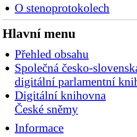
O stenoprotokolech
Hlavní menu
Přehled obsahu
Společná česko-slovensk
digitální parlamentní kn
Digitální knihovna
České sněmy
Informace