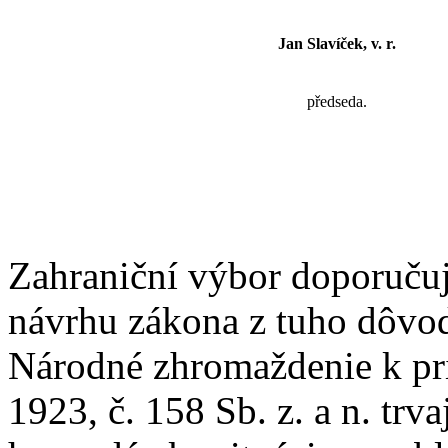
Jan Slavíček, v. r.
předseda.
Zahraniční výbor doporučuj
návrhu zákona z tuho dôvodu
Národné zhromaždenie k pri
1923, č. 158 Sb. z. a n. trva