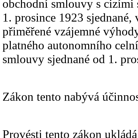
obchodní smlouvy s cizími 
1. prosince 1923 sjednané, 
přiměřené vzájemné výhody 
platného autonomního celníh
smlouvy sjednané od 1. pro
Zákon tento nabývá účinnos
Provésti tento zákon uklád