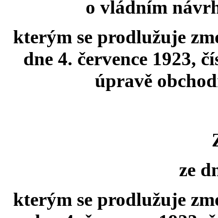
o vládním návrh
kterým se prodlužuje zmo
dne 4. července 1923, čí
úpravě obchodn
ze dne
kterým se prodlužuje zmo