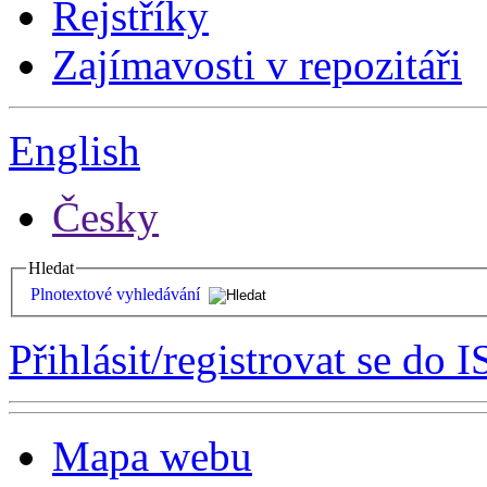
Rejstříky
Zajímavosti v repozitáři
English
Česky
Hledat
Plnotextové vyhledávání
Přihlásit/registrovat se do I
Mapa webu