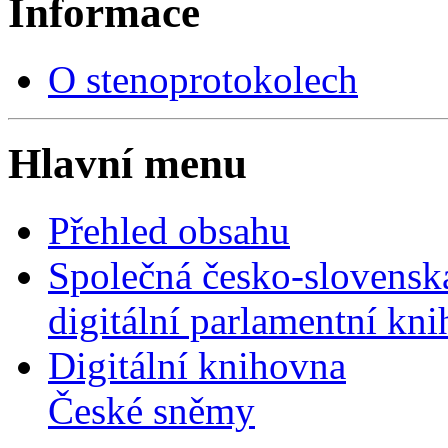
Informace
O stenoprotokolech
Hlavní menu
Přehled obsahu
Společná česko-slovensk
digitální parlamentní kn
Digitální knihovna
České sněmy