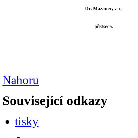
Dr. Mazanec,
v. r.,
předseda.
Nahoru
Související odkazy
tisky