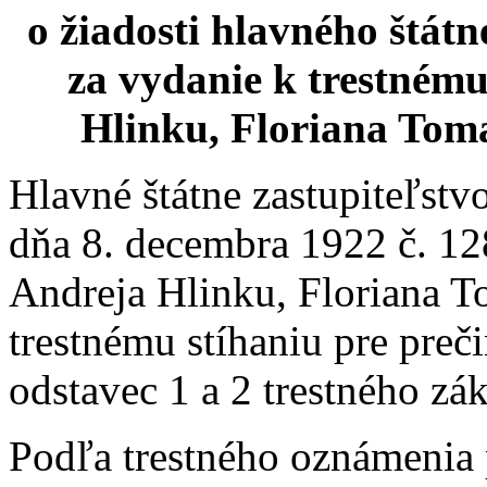
o žiadosti hlavného štátn
za vydanie k trestnému
Hlinku, Floriana Toma
Hlavné štátne zastupiteľstv
dňa 8. decembra 1922 č. 1
Andreja Hlinku, Floriana To
trestnému stíhaniu pre pre
odstavec 1 a 2 trestného zá
Podľa trestného oznámenia 