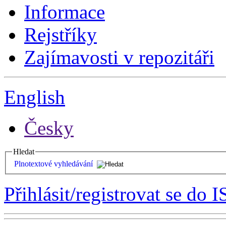
Informace
Rejstříky
Zajímavosti v repozitáři
English
Česky
Hledat
Plnotextové vyhledávání
Přihlásit/registrovat se do I