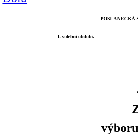
POSLANECKÁ SN
I. volební období.
výboru