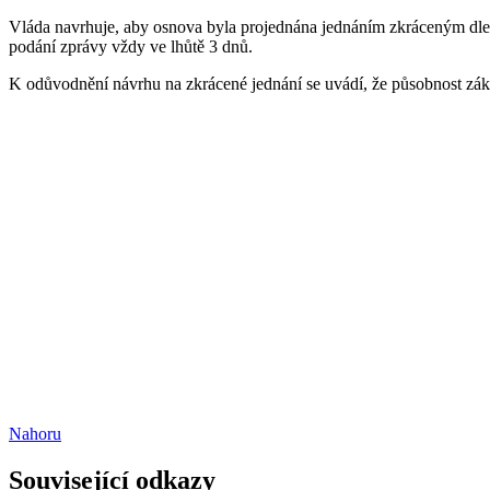
Vláda navrhuje, aby osnova byla projednána jednáním zkráceným dl
podání zprávy vždy ve lhůtě 3 dnů.
K odůvodnění návrhu na zkrácené jednání se uvádí, že působnost zákon
Nahoru
Související odkazy