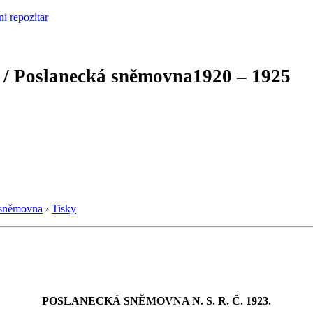
 / Poslanecká sněmovna
1920 – 1925
 sněmovna
›
Tisky
POSLANECKÁ SNĚMOVNA N. S. R. Č. 1923.