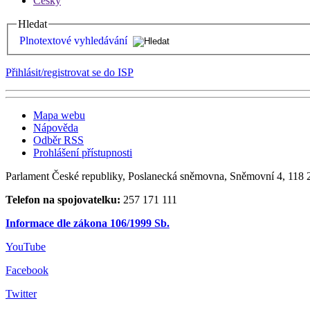
Česky
Hledat
Plnotextové vyhledávání
Přihlásit/registrovat se do ISP
Mapa webu
Nápověda
Odběr RSS
Prohlášení přístupnosti
Parlament České republiky, Poslanecká sněmovna, Sněmovní 4, 118 2
Telefon na spojovatelku:
257 171 111
Informace dle zákona 106/1999 Sb.
YouTube
Facebook
Twitter