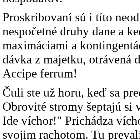
Proskribovaní sú i títo neod
nespočetné druhy dane a ke
maximáciami a kontingentáci
dávka z majetku, otrávená d
Accipe ferrum!
Čuli ste už horu, keď sa pr
Obrovité stromy šeptajú si
Ide víchor!" Prichádza víc
svojim rachotom. Tu prevalí