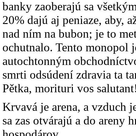
banky zaoberajú sa všetkým,
20% dajú aj peniaze, aby, a
nad ním na bubon; je to met
ochutnalo. Tento monopol j
autochtonným obchodníctvom
smrti odsúdení zdravia ta ta
Pětka, morituri vos salutant
Krvavá je arena, a vzduch j
sa zas otvárajú a do areny 
hospodárov.