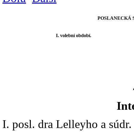
POSLANECKÁ SN
I. volební období.
Int
I. posl. dra Lelleyho a súdr