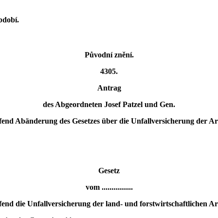
bdobí.
Původní znění.
4305.
Antrag
des Abgeordneten Josef Patzel und Gen.
fend Abänderung des Gesetzes über die Unfallversicherung der Arb
Gesetz
vom ................
fend die Unfallversicherung der land- und forstwirtschaftlichen Ar