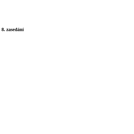
8. zasedání