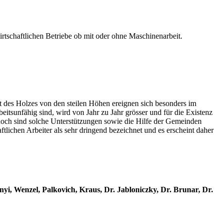
wirtschaftlichen Betriebe ob mit oder ohne Maschinenarbeit.
rt des Holzes von den steilen Höhen ereignen sich besonders im
eitsunfähig sind, wird von Jahr zu Jahr grösser und für die Existenz
 doch sind solche Unterstützungen sowie die Hilfe der Gemeinden
tlichen Arbeiter als sehr dringend bezeichnet und es erscheint daher
nyi, Wenzel, Palkovich, Kraus, Dr. Jabloniczky, Dr. Brunar, Dr.