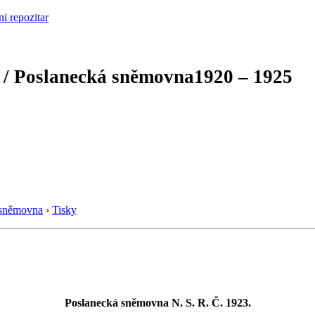
 / Poslanecká sněmovna
1920 – 1925
 sněmovna
›
Tisky
Poslanecká sněmovna N. S. R. Č. 1923.