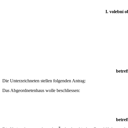
I. volební o
betref
Die Unterzeichneten stellen folgenden Antrag:
Das Abgeordnetenhaus wolle beschliessen:
betref