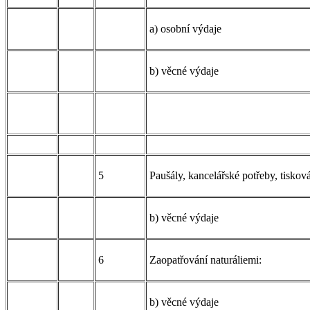
a) osobní výdaje
b) věcné výdaje
5
Paušály, kancelářské potřeby, tisková
b) věcné výdaje
6
Zaopatřování naturáliemi:
b) věcné výdaje