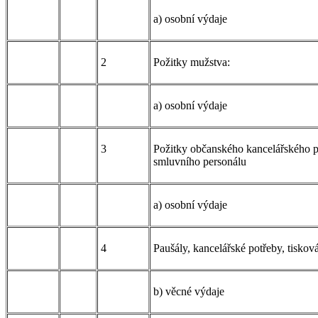
a) osobní výdaje
2
Požitky mužstva:
a) osobní výdaje
3
Požitky občanského kancelářského p
smluvního personálu
a) osobní výdaje
4
Paušály, kancelářské potřeby, tisková
b) věcné výdaje