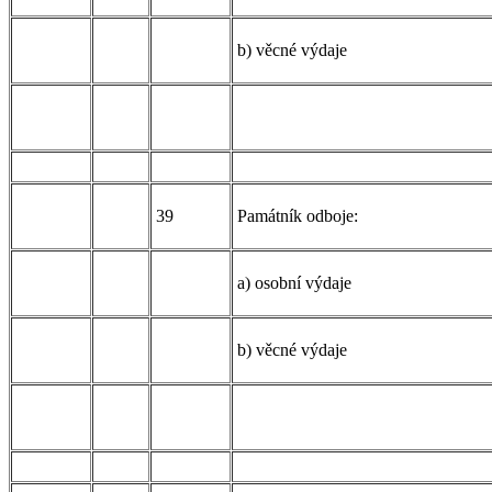
b) věcné výdaje
39
Památník odboje:
a) osobní výdaje
b) věcné výdaje