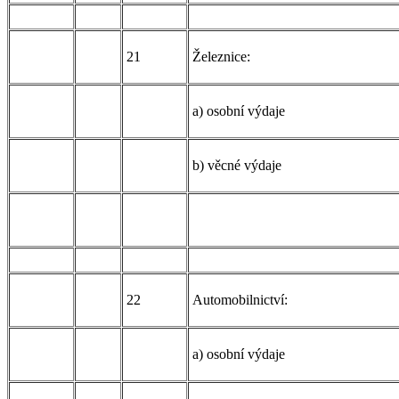
21
Železnice:
a) osobní výdaje
b) věcné výdaje
22
Automobilnictví:
a) osobní výdaje