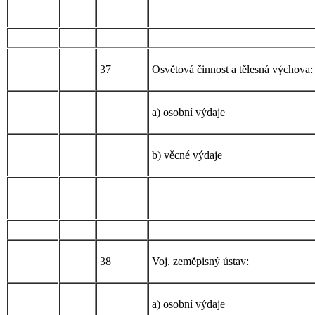
37
Osvětová činnost a tělesná výchova:
a) osobní výdaje
b) věcné výdaje
38
Voj. zeměpisný ústav:
a) osobní výdaje