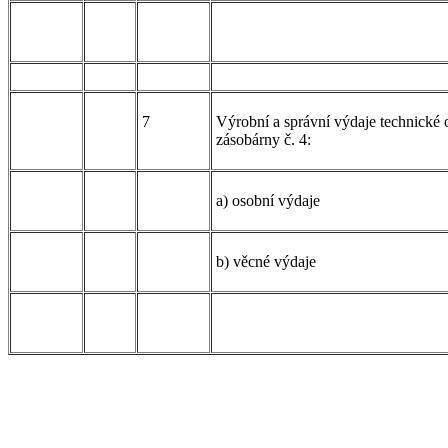
7
Výrobní a správní výdaje technické 
zásobárny č. 4:
a) osobní výdaje
b) věcné výdaje