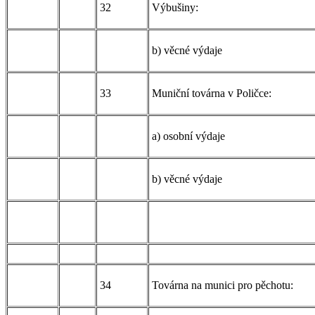
32
Výbušiny:
b) věcné výdaje
33
Muniční továrna v Poličce:
a) osobní výdaje
b) věcné výdaje
34
Továrna na munici pro pěchotu: