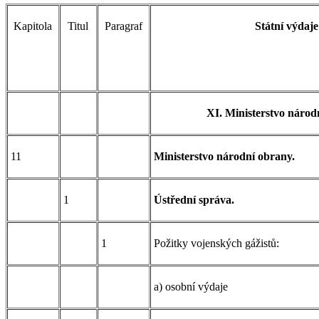
Kapitola
Titul
Paragraf
Státní výdaje
XI. Ministerstvo národ
11
Ministerstvo národní obrany.
1
Ústřední správa.
1
Požitky vojenských gážistů:
a) osobní výdaje