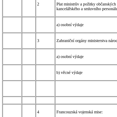
2
Plat ministrův a požitky občanských 
kancelářského a smluvního personál
a) osobní výdaje
3
Zahraniční orgány ministerstva náro
a) osobní výdaje
b) věcné výdaje
4
Francouzská vojenská mise: