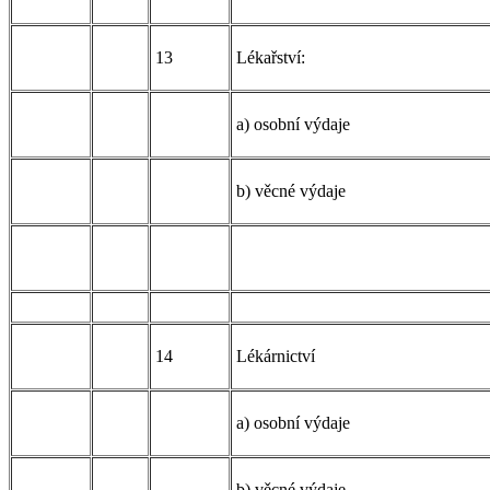
13
Lékařství:
a) osobní výdaje
b) věcné výdaje
14
Lékárnictví
a) osobní výdaje
b) věcné výdaje