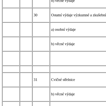
b) věcné výdaje
30
Ostatní výdaje výzkumné a zkušební
a) osobní výdaje
b) věcné výdaje
31
Cvičné střelnice
b) věcné výdaje