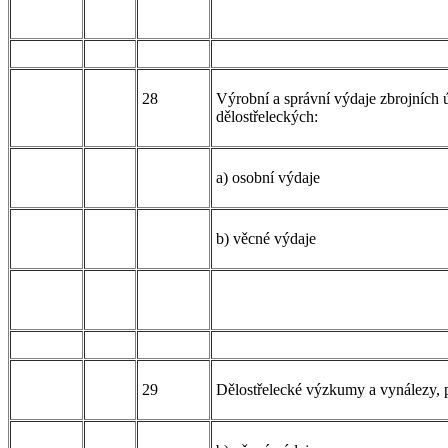
28
Výrobní a správní výdaje zbrojních 
dělostřeleckých:
a) osobní výdaje
b) věcné výdaje
29
Dělostřelecké výzkumy a vynálezy, p