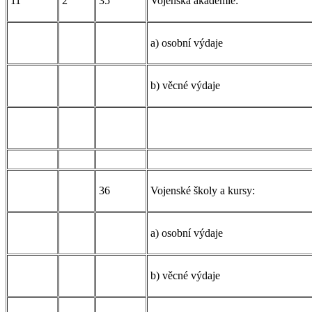
11
2
35
Vojenská akademie:
a) osobní výdaje
b) věcné výdaje
36
Vojenské školy a kursy:
a) osobní výdaje
b) věcné výdaje