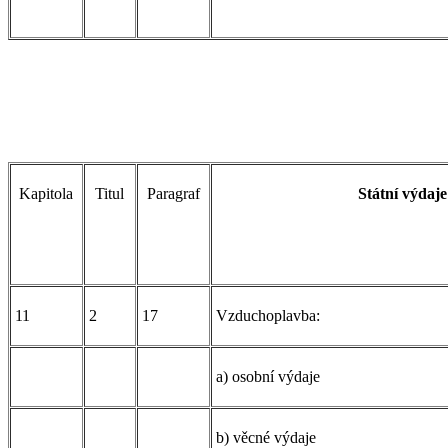
Kapitola
Titul
Paragraf
Státní výdaje
11
2
17
Vzduchoplavba:
a) osobní výdaje
b) věcné výdaje