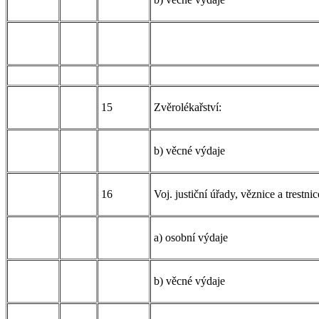
15
Zvěrolékařství:
b) věcné výdaje
16
Voj. justiční úřady, věznice a trestnic
a) osobní výdaje
b) věcné výdaje