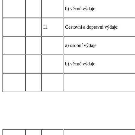
b) věcné výdaje
11
Cestovní a dopravní výdaje:
a) osobní výdaje
b) věcné výdaje