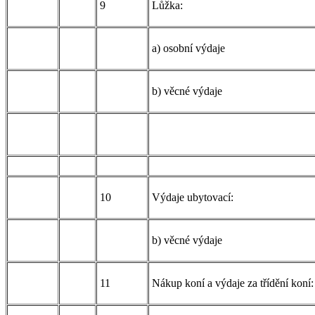
9
Lůžka:
a) osobní výdaje
b) věcné výdaje
10
Výdaje ubytovací:
b) věcné výdaje
11
Nákup koní a výdaje za třídění koní: