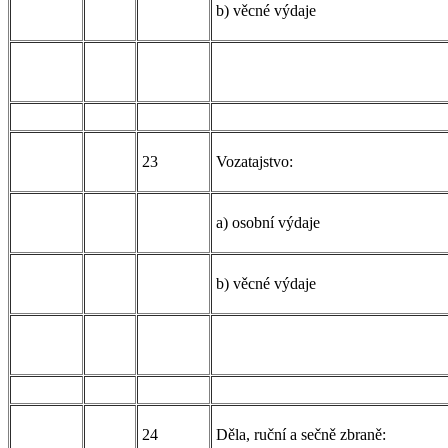
b) věcné výdaje
23
Vozatajstvo:
a) osobní výdaje
b) věcné výdaje
24
Děla, ruční a sečně zbraně: