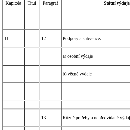
Kapitola
Titul
Paragraf
Státní výdaje
11
12
Podpory a subvence:
a) osobní výdaje
b) věcné výdaje
13
Různé potřeby a nepředvídané výdaj