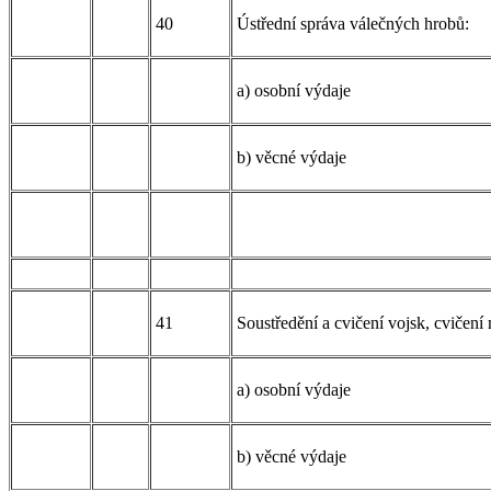
40
Ústřední správa válečných hrobů:
a) osobní výdaje
b) věcné výdaje
41
Soustředění a cvičení vojsk, cvičení
a) osobní výdaje
b) věcné výdaje