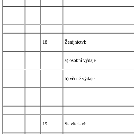
18
Ženijnictví:
a) osobní výdaje
b) věcné výdaje
19
Stavitelství: