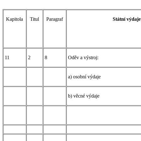
Kapitola
Titul
Paragraf
Státní výdaje
11
2
8
Oděv a výstroj:
a) osobní výdaje
b) věcné výdaje