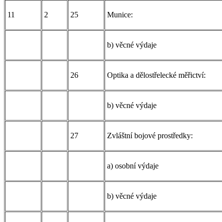
11
2
25
Munice:
b) věcné výdaje
26
Optika a dělostřelecké měřictví:
b) věcné výdaje
27
Zvláštní bojové prostředky:
a) osobní výdaje
b) věcné výdaje