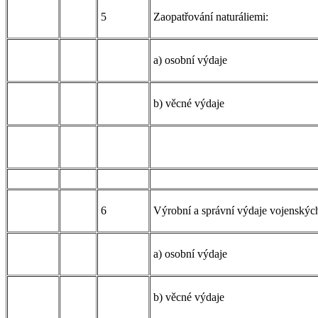
5
Zaopatřování naturáliemi:
a) osobní výdaje
b) věcné výdaje
6
Výrobní a správní výdaje vojenskýc
a) osobní výdaje
b) věcné výdaje