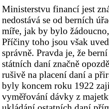
Ministerstvu financí jest 
nedostává se od berních úřa
míře, jak by bylo žádoucno, 
Příčiny toho jsou však uvede
správně. Pravda je, že bern
státních daní značně opozdě
rušivě na placení daní a př
byly koncem roku 1922 zaji
vyměřování dávky z majetk
ukládání ostatních daní př