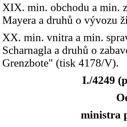
XIX. min. obchodu a min. ze
Mayera a druhů o vývozu ži
XX. min. vnitra a min. sprav
Scharnagla a druhů o zaba
Grenzbote" (tisk 4178/V).
I./4249 (
O
ministra 