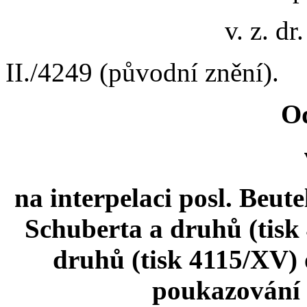
v. z. dr
II./4249 (původní znění).
O
na interpelaci posl. Beute
Schuberta a druhů (tisk 
druhů (tisk 4115/XV) 
poukazování 