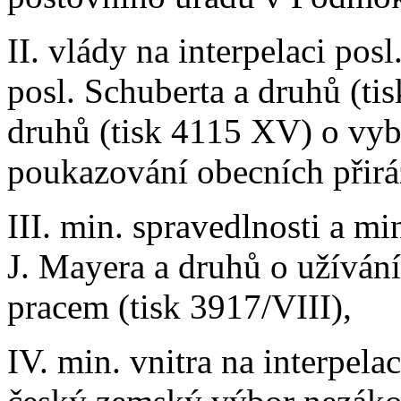
II. vlády na interpelaci pos
posl. Schuberta a druhů (ti
druhů (tisk 4115 XV) o vyb
poukazování obecních přirá
III. min. spravedlnosti a mi
J. Mayera a druhů o užíván
pracem (tisk 3917/VIII),
IV. min. vnitra na interpel