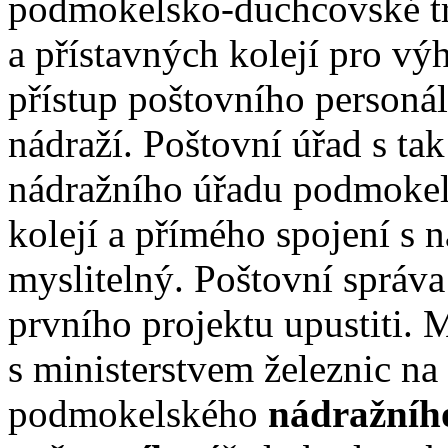
podmokelsko-duchcovské tra
a přístavných kolejí pro vý
přístup poštovního person
nádraží. Poštovní úřad s tak
nádražního úřadu podmokels
kolejí a přímého spojení s
myslitelný. Poštovní správ
prvního projektu upustiti. 
s ministerstvem železnic na
podmokelského
nádražníh