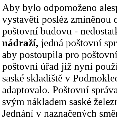
Aby bylo odpomoženo alesp
vystavěti posléz zmíněnou 
poštovní budovu - nedosta
nádraží,
jedná poštovní spr
aby postoupila pro poštovní
poštovní úřad již nyní použ
saské skladiště v Podmoklec
adaptovalo. Poštovní správ
svým nákladem saské železni
Jednání v naznačených směr