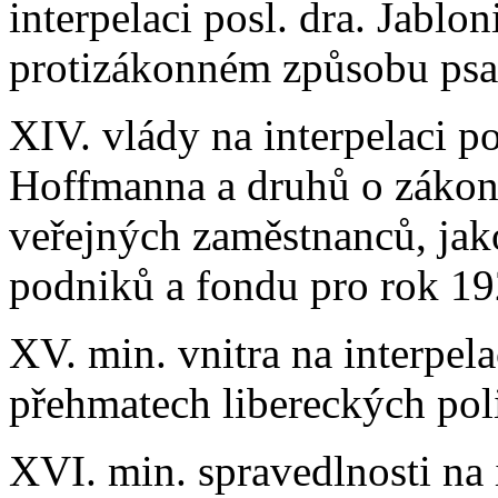
interpelaci posl. dra. Jablo
protizákonném způsobu psaní
XIV. vlády na interpelaci p
Hoffmanna a druhů o zákonn
veřejných zaměstnanců, jak
podniků a fondu pro rok 19
XV. min. vnitra na interpela
přehmatech libereckých poli
XVI. min. spravedlnosti na i