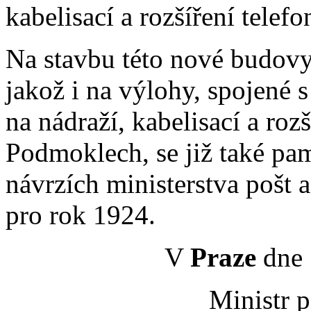
kabelisací a rozšíření telef
Na stavbu této nové budovy
jakož i na výlohy, spojené 
na nádraží, kabelisací a rozš
Podmoklech, se již také pa
návrzích ministerstva pošt a
pro rok 1924.
V
Praze
dne 
Ministr p