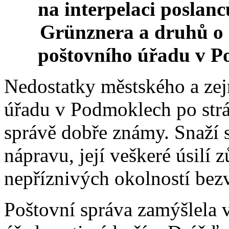
na interpelaci poslan
Grünznera a druhů o 
poštovního úřadu v Po
Nedostatky městského a ze
úřadu v Podmoklech po strá
správě dobře známy. Snaží s
nápravu, její veškeré úsilí
nepříznivých okolností be
Poštovní správa zamýšlela 