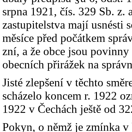
srpna 1921, čís. 329 Sb. z. a
zastupitelstva mají usnésti 
měsíce před počátkem správ
zní, a že obce jsou povinny
obecních přirážek na správn
Jisté zlepšení v těchto směr
scházelo koncem r. 1922 oz
1922 v Čechách ještě od 32
Pokyn, o němž je zmínka v b