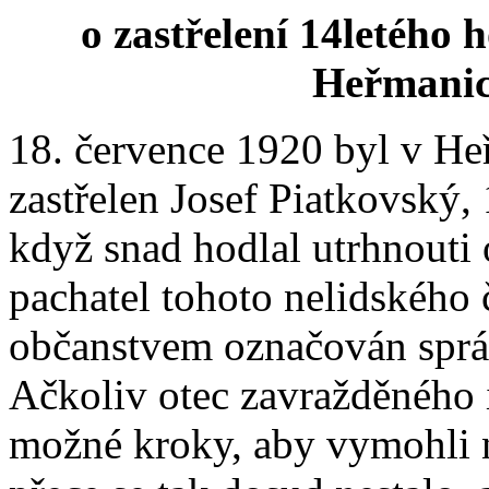
o zastřelení 14letého 
Heřmanicí
18. července 1920 byl v He
zastřelen Josef Piatkovský,
když snad hodlal utrhnouti 
pachatel tohoto nelidského 
občanstvem označován sprá
Ačkoliv otec zavražděného 
možné kroky, aby vymohli na