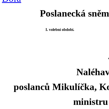
Poslanecká sněmo
I. volební období.
Naléhav
poslanců Mikulíčka, K
ministru