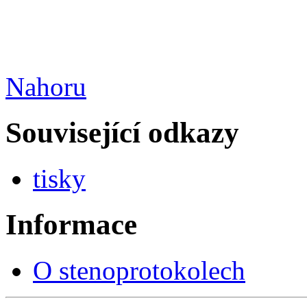
Nahoru
Související odkazy
tisky
Informace
O stenoprotokolech