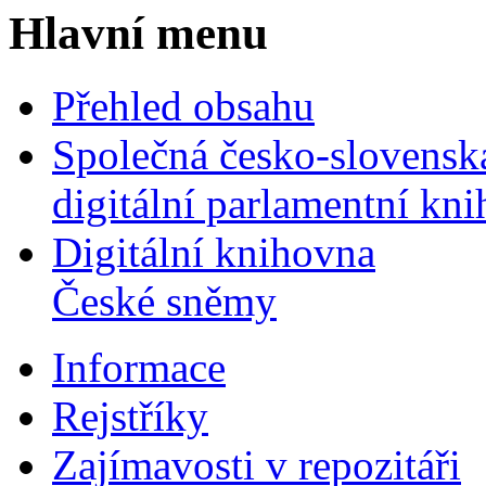
Hlavní menu
Přehled obsahu
Společná česko-slovensk
digitální parlamentní kn
Digitální knihovna
České sněmy
Informace
Rejstříky
Zajímavosti v repozitáři