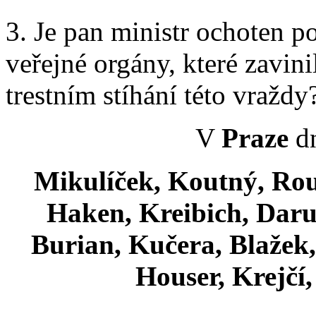
3. Je pan ministr ochoten 
veřejné orgány, které zavini
trestním stíhání této vraždy
V
Praze
dn
Mikulíček, Koutný, Rouč
Haken, Kreibich, Darul
Burian, Kučera, Blažek
Houser, Krejčí,