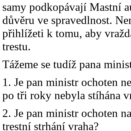
samy podkopávají Mastní au
důvěru ve spravedlnost. N
přihlížeti k tomu, aby vražd
trestu.
Tážeme se tudíž pana minist
1. Je pan ministr ochoten ne
po tři roky nebyla stíhána v
2. Je pan ministr ochoten na
trestní strhání vraha?