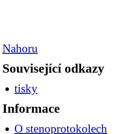
Nahoru
Související odkazy
tisky
Informace
O stenoprotokolech