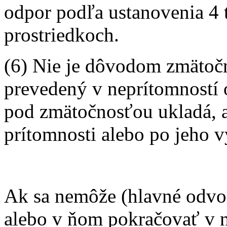
odpor podľa ustanovenia 4 
prostriedkoch.
(6) Nie je dôvodom zmätočn
prevedený v neprítomností
pod zmätočnosťou ukladá, a
prítomnosti alebo po jeho v
Ak sa nemôže (hlavné odvo
alebo v ňom pokračovať v 