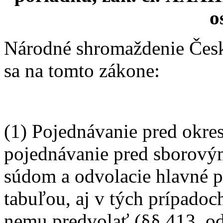
o
Národné shromaždenie Česk
sa na tomto zákone:
(1) Pojednávanie pred okr
pojednávanie pred sborovým
súdom a odvolacie hlavné 
tabuľou, aj v tých prípadoc
nemu predvolať (§§ 413, odst