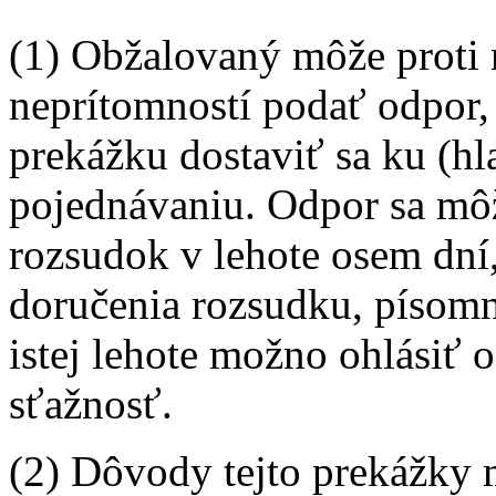
(1) Obžalovaný môže proti
neprítomností podať odpor,
prekážku dostaviť sa ku (
pojednávaniu. Odpor sa môž
rozsudok v lehote osem dní,
doručenia rozsudku, písomne
istej lehote možno ohlásiť
sťažnosť.
(2) Dôvody tejto prekážky 