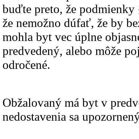
buďte preto, že podmienky §
že nemožno dúfať, že by be
mohla byt vec úplne objas
predvedený, alebo môže poj
odročené.
Obžalovaný má byt v predv
nedostavenia sa upozornený