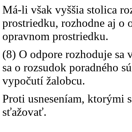
Má-li však vyššia stolica 
prostriedku, rozhodne aj o 
opravnom prostriedku.
(8) O odpore rozhoduje sa v
sa o rozsudok poradného sú
vypočutí žalobcu.
Proti usneseníam, ktorými 
sťažovať.