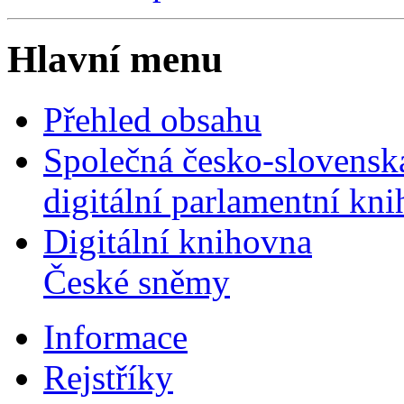
Hlavní menu
Přehled obsahu
Společná česko-slovensk
digitální parlamentní kn
Digitální knihovna
České sněmy
Informace
Rejstříky