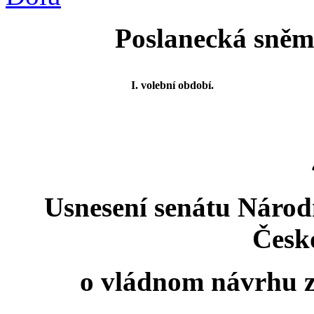
Poslanecká sněmo
I. volební období.
Usnesení senátu Národ
Česk
o vládnom návrhu zá