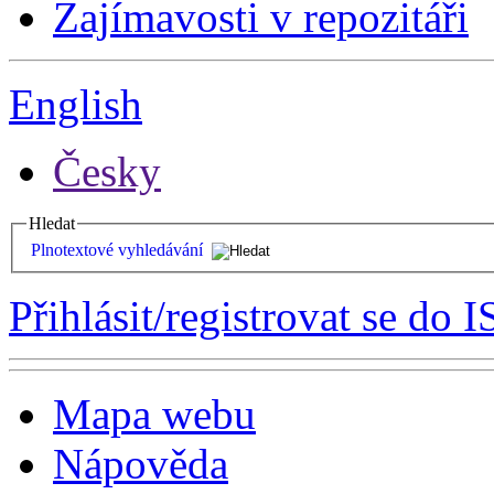
Zajímavosti v repozitáři
English
Česky
Hledat
Plnotextové vyhledávání
Přihlásit/registrovat se do I
Mapa webu
Nápověda