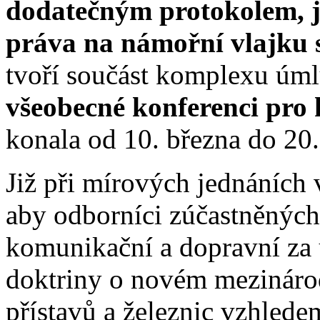
dodatečným protokolem, j
práva na námořní vlajku 
tvoří součást komplexu úml
všeobecné konferenci pro 
konala od 10. března do 20
Již při mírových jednáních 
aby odborníci zúčastněných 
komunikační a dopravní za
doktriny o novém mezináro
přístavů a železnic vzhle