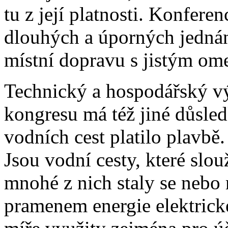
tu z její platnosti. Konfere
dlouhých a úporných jednán
místní dopravu s jistým om
Technický a hospodářský v
kongresu má též jiné důsledk
vodních cest platilo plavbě
Jsou vodní cesty, které slou
mnohé z nich staly se nebo
pramenem energie elektrick