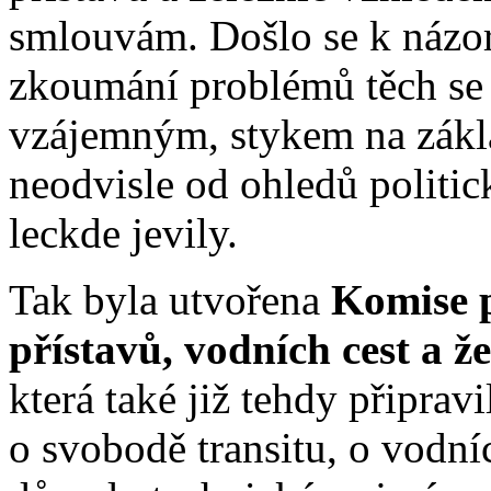
smlouvám. Došlo se k názor
zkoumání problémů těch se
vzájemným, stykem na zákl
neodvisle od ohledů politick
leckde jevily.
Tak byla utvořena
Komise 
přístavů, vodních cest a ž
která také již tehdy připrav
o svobodě transitu, o vodní