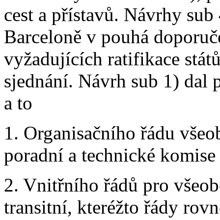
cest a přístavů. Návrhy sub
Barceloně v pouhá doporuče
vyžadujících ratifikace států
sjednání. Návrh sub 1) dal
a to
1. Organisačního řádu všeo
poradní a technické komise 
2. Vnitřního řádů pro všeo
transitní, kteréžto řády rov