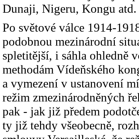
Dunaji, Nigeru, Kongu atd.
Po světové válce 1914-1918
podobnou mezinárodní situ
spletitější, i sáhla ohledně
methodám Vídeňského kongr
a vymezení v ustanovení mí
režim zmezinárodněných ře
pak - jak již předem podotč
ty již tehdy všeobecně, roz