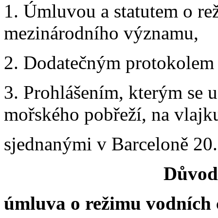
1. Úmluvou a statutem o re
mezinárodního významu,
2. Dodatečným protokolem 
3. Prohlášením, kterým se u
mořského pobřeží, na vlajk
sjednanými v Barceloně 20
Důvod
úmluva o režimu vodních 