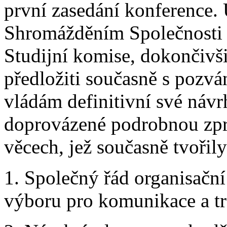
první zasedání konference.
Shromážděním Společnosti 
Studijní komise, dokončivši
předložiti současně s pozv
vládám definitivní své návr
doprovázené podrobnou zpr
věcech, jež současně tvořil
1. Společný řád organisačn
výboru pro komunikace a tr