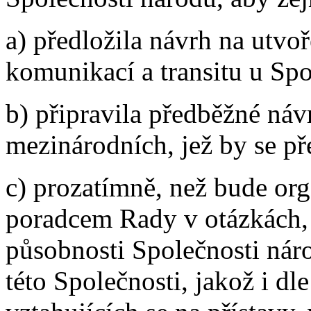
a) předložila návrh na utvoř
komunikací a transitu u Spo
b) připravila předběžné ná
mezinárodních, jež by se pře
c) prozatímně, než bude org
poradcem Rady v otázkách, 
působnosti Společnosti ná
této Společnosti, jakož i d