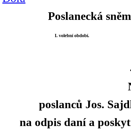
Poslanecká sněmo
I. volební období.
poslanců Jos. Sajd
na odpis daní a poskyt