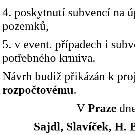
4. poskytnutí subvencí na 
pozemků,
5. v event. případech i sub
potřebného krmiva.
Návrh budiž přikázán k pr
rozpočtovému
.
V
Praze
dne
Sajdl, Slavíček, H.