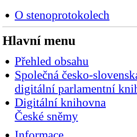
O stenoprotokolech
Hlavní menu
Přehled obsahu
Společná česko-slovensk
digitální parlamentní kn
Digitální knihovna
České sněmy
Informace