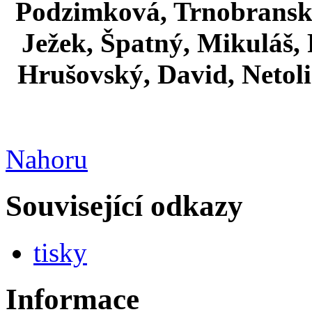
Podzimková, Trnobranský
Ježek, Špatný, Mikuláš,
Hrušovský, David, Netolic
Nahoru
Související odkazy
tisky
Informace