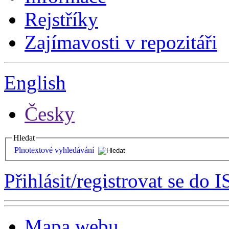
Rejstříky
Zajímavosti v repozitáři
English
Česky
Hledat
Plnotextové vyhledávání
Přihlásit/registrovat se do I
Mapa webu