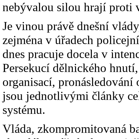
nebývalou silou hrají prot
Je vinou právě dnešní vlády,
zejména v úřadech policejn
dnes pracuje docela v inten
Persekucí dělnického hnutí,
organisací, pronásledování
jsou jednotlivými články c
systému.
Vláda, zkompromitovaná ba