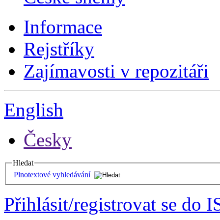
Informace
Rejstříky
Zajímavosti v repozitáři
English
Česky
Hledat
Plnotextové vyhledávání
Přihlásit/registrovat se do I