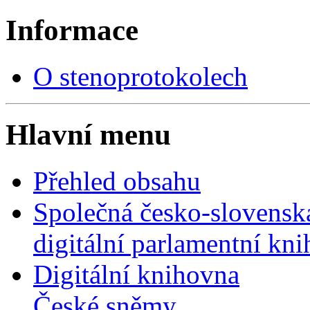
Informace
O stenoprotokolech
Hlavní menu
Přehled obsahu
Společná česko-slovensk
digitální parlamentní kn
Digitální knihovna
České sněmy