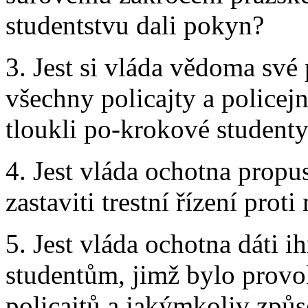
studentstvu dali pokyn?
3. Jest si vláda vědoma své
všechny policajty a policejn
tloukli po-krokové studenty
4. Jest vláda ochotna propus
zastaviti trestní řízení proti
5. Jest vláda ochotna dáti
studentům, jimž bylo prov
policajtů a jakýmkoliv způ