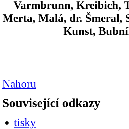
Varmbrunn, Kreibich, Te
Merta, Malá, dr. Šmeral, S
Kunst, Bubní
Nahoru
Související odkazy
tisky