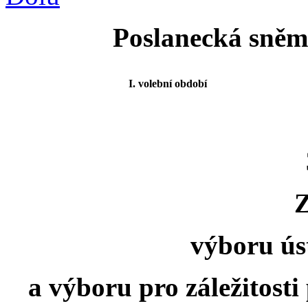
Poslanecká sněmo
I. volební období
výboru ús
a výboru pro záležitosti