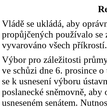
Re
Vládě se ukládá, aby opráv
propůjčených používalo se
vyvarováno všech příkrostí.
Výbor pro záležitosti průmy
ve schůzi dne 6. prosince o
se k usnesení výboru ústav
poslanecké sněmovně, aby o
usneseném senátem. Nutnost