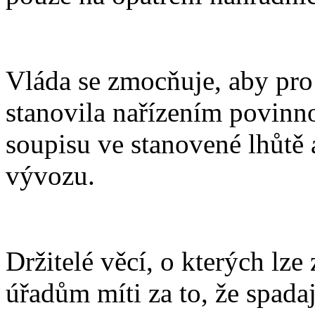
Vláda se zmocňuje, aby pro
stanovila nařízením povinnost
soupisu ve stanovené lhůtě 
vývozu.
Držitelé věcí, o kterých lz
úřadům míti za to, že spada