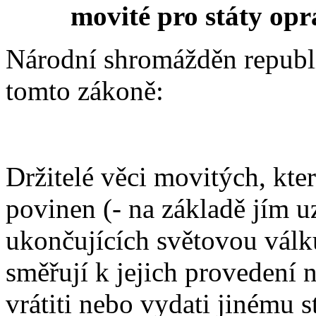
movité pro státy opr
Národní shromážděn republi
tomto zákoně:
Držitelé věci movitých, kte
povinen (- na základě jím 
ukončujících světovou válk
směřují k jejich provedení n
vrátiti nebo vydati jinému s