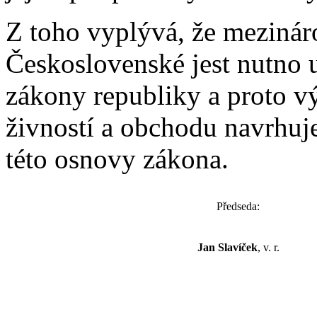
Z toho vyplývá, že mezinár
Československé jest nutno u
zákony republiky a proto vý
živností a obchodu navrhuj
této osnovy zákona.
Předseda:
Jan Slavíček
, v. r.