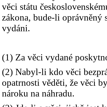
věci státu československém
zákona, bude-li oprávněný s
vydáni.
(1) Za věci vydané poskytno
(2) Nabyl-li kdo věci bezpr
opatrnosti věděti, že věci 
nároku na náhradu.