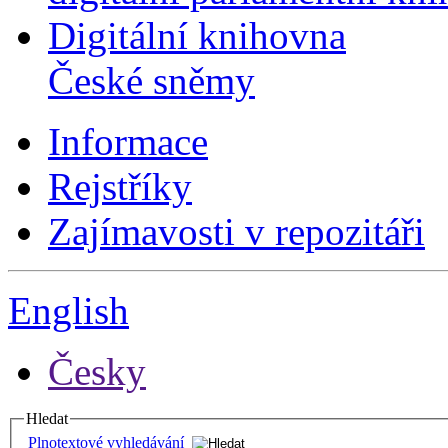
Digitální knihovna
České sněmy
Informace
Rejstříky
Zajímavosti v repozitáři
English
Česky
Hledat
Plnotextové vyhledávání