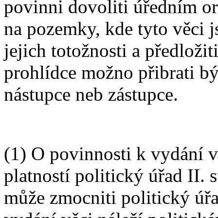
povinni dovoliti úředním o
na pozemky, kde tyto věci js
jejich totožnosti a předložit
prohlídce možno přibrati bý
nástupce neb zástupce.
(1) O povinnosti k vydání 
platností politický úřad II.
může zmocniti politický úřa