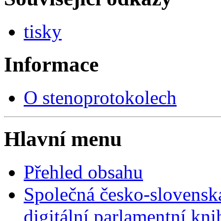
tisky
Informace
O stenoprotokolech
Hlavní menu
Přehled obsahu
Společná česko-slovensk
digitální parlamentní kn