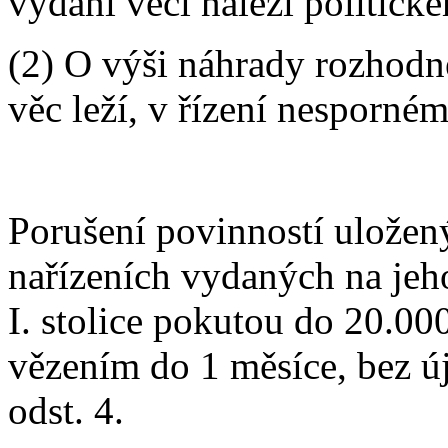
vydání věci náleží politické
(2) O výši náhrady rozhodn
věc leží, v řízení nesporném
Porušení povinností uložen
nařízeních vydaných na jeho
I. stolice pokutou do 20.00
vězením do 1 měsíce, bez ú
odst. 4.