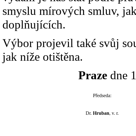
smyslu mírových smluv, jak
doplňujících.
Výbor projevil také svůj sou
jak níže otištěna.
Praze
dne 1
Předseda:
Dr.
Hruban
, v. r.