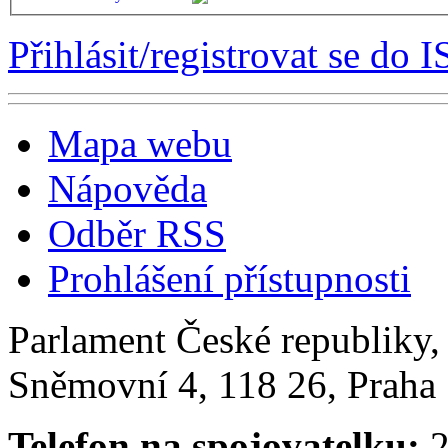
Přihlásit/registrovat se do I
Mapa webu
Nápověda
Odběr RSS
Prohlášení přístupnosti
Parlament České republiky
Sněmovní 4, 118 26, Praha 
Telefon na spojovatelku:
2