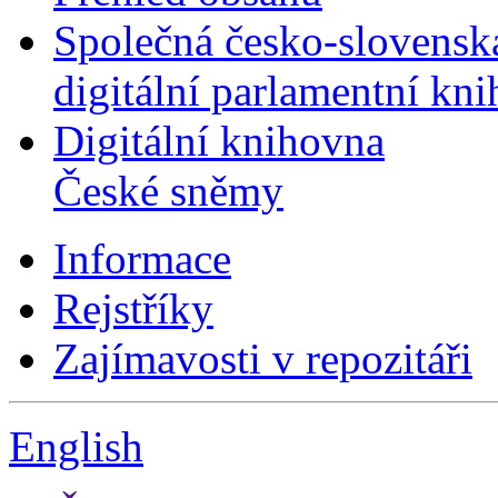
Společná česko-slovensk
digitální parlamentní kn
Digitální knihovna
České sněmy
Informace
Rejstříky
Zajímavosti v repozitáři
English