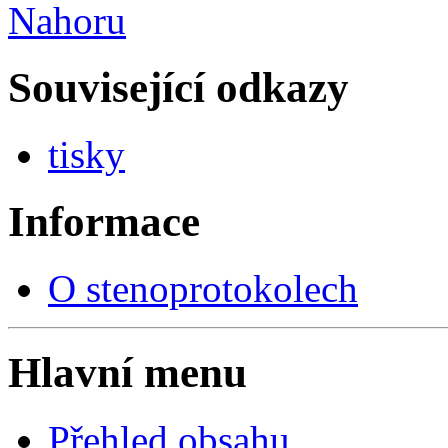
Nahoru
Související odkazy
tisky
Informace
O stenoprotokolech
Hlavní menu
Přehled obsahu