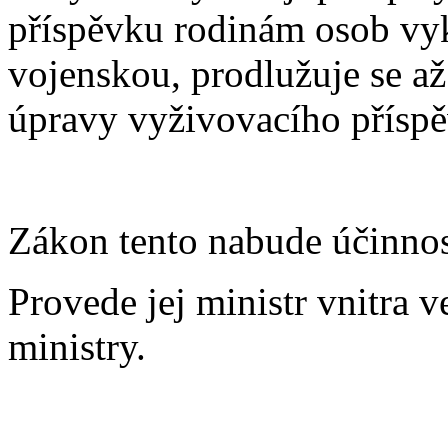
příspěvku rodinám osob vy
vojenskou, prodlužuje se až
úpravy vyživovacího přísp
Zákon tento nabude účinnos
Provede jej ministr vnitra 
ministry.