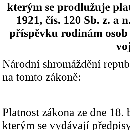
kterým se prodlužuje pla
1921, čís. 120 Sb. z. a
příspěvku rodinám osob 
vo
Národní shromáždění republ
na tomto zákoně:
Platnost zákona ze dne 18. b
kterým se vydávají předpis