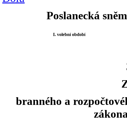
Poslanecká sněmo
I. volební období
branného a rozpočtové
zákona