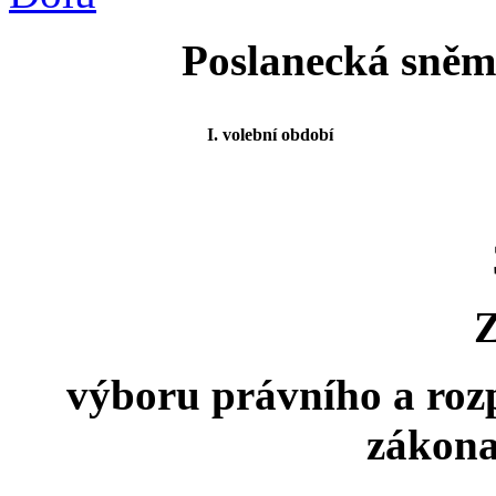
Poslanecká sněmo
I. volební období
výboru právního a roz
zákona