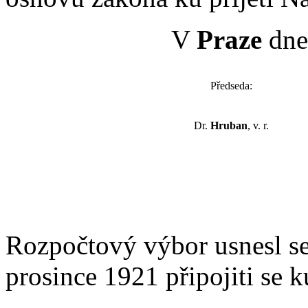
V
Praze
dne 
Předseda:
Dr.
Hruban
, v. r.
Rozpočtový výbor usnesl se
prosince 1921 připojiti se 