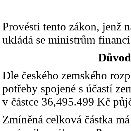
Provésti tento zákon, jenž 
ukládá se ministrům financí,
Důvod
Dle českého zemského rozpo
potřeby spojené s účastí ze
v částce 36,495.499 Kč půj
Zmíněná celková částka má