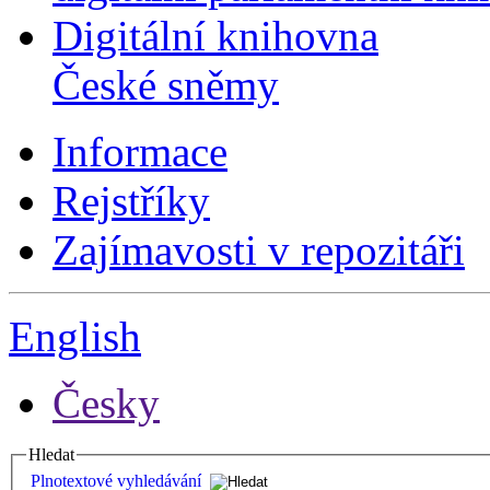
Digitální knihovna
České sněmy
Informace
Rejstříky
Zajímavosti v repozitáři
English
Česky
Hledat
Plnotextové vyhledávání