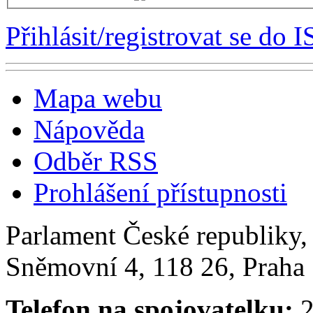
Přihlásit/registrovat se do I
Mapa webu
Nápověda
Odběr RSS
Prohlášení přístupnosti
Parlament České republiky
Sněmovní 4, 118 26, Praha 
Telefon na spojovatelku:
2