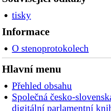
tisky
Informace
O stenoprotokolech
Hlavní menu
Přehled obsahu
Společná česko-slovensk
digitální parlamentní kn