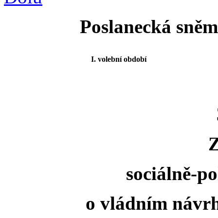
Poslanecká sněmo
I. volební období
sociálně-po
o vládním návrh