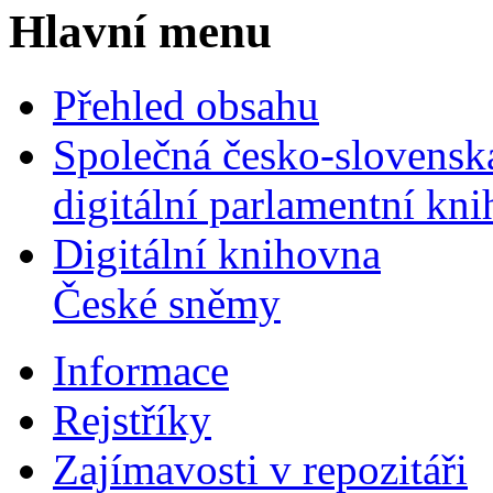
Hlavní menu
Přehled obsahu
Společná česko-slovensk
digitální parlamentní kn
Digitální knihovna
České sněmy
Informace
Rejstříky
Zajímavosti v repozitáři