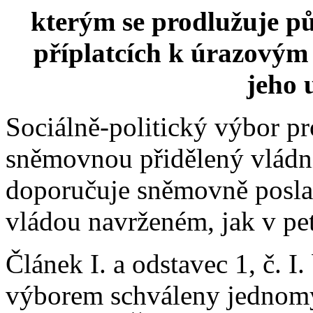
kterým se prodlužuje p
příplatcích k úrazovým
jeho 
Sociálně-politický výbor p
sněmovnou přidělený vládn
doporučuje sněmovně poslan
vládou navrženém, jak v peti
Článek I. a odstavec 1, č. I
výborem schváleny jednomysl