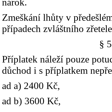
nárok.
Zmeškání lhůty v předešlém
případech zvláštního zřete
§ 5
Příplatek náleží pouze pot
důchod i s příplatkem nepře
ad a) 2400 Kč,
ad b) 3600 Kč,