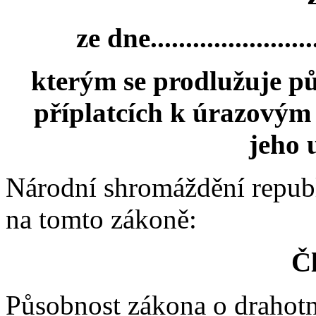
ze dne........................
kterým se prodlužuje p
příplatcích k úrazovým
jeho 
Národní shromáždění repub
na tomto zákoně:
Čl
Působnost zákona o drahotn