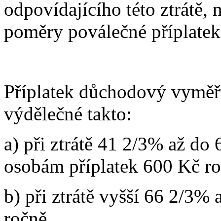
odpovídajícího této ztrátě,
poměry poválečné příplatek
Příplatek důchodový vyměřu
výdělečné takto:
a) při ztrátě 41 2/3% až d
osobám příplatek 600 Kč ro
b) při ztrátě vyšší 66 2/3%
ročně,