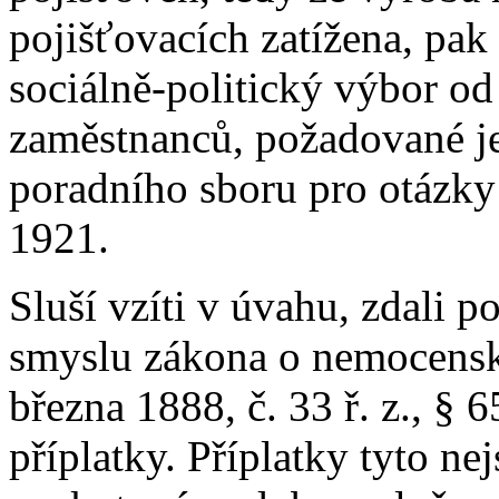
pojišťovacích zatížena, pak 
sociálně-politický výbor od
zaměstnanců, požadované 
poradního sboru pro otázky
1921.
Sluší vzíti v úvahu, zdali 
smyslu zákona o nemocenské
března 1888, č. 33 ř. z., § 6
příplatky. Příplatky tyto n