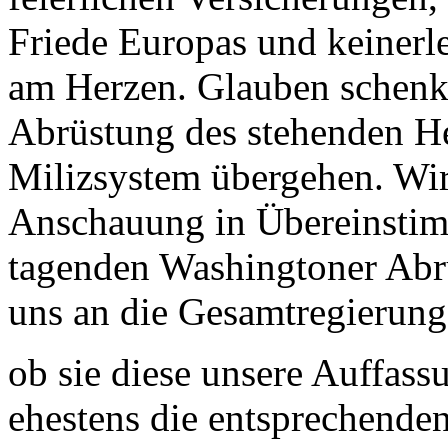
Friede Europas und keinerle
am Herzen. Glauben schenke
Abrüstung des stehenden He
Milizsystem übergehen. Wir
Anschauung in Übereinstim
tagenden Washingtoner Abr
uns an die Gesamtregierung 
ob sie diese unsere Auffass
ehestens die entsprechenden