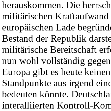
herauskommen. Die herrsch
militärischen Kraftaufwand 
europäischen Lade begründet
Bestand der Republik darste
militärische Bereitschaft er
nun wohl vollständig gegen
Europa gibt es heute keinen
Standpunkte aus irgend ein
bedeuten könnte. Deutschla
interalliierten Kontroll-Ko