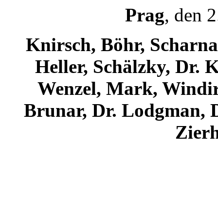
Prag
, den 
Knirsch, Böhr, Scharna
Heller, Schälzky, Dr. 
Wenzel, Mark, Windirs
Brunar, Dr. Lodgman, Dr
Zierh