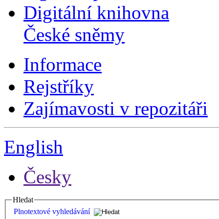
Digitální knihovna
České sněmy
Informace
Rejstříky
Zajímavosti v repozitáři
English
Česky
Hledat
Plnotextové vyhledávání