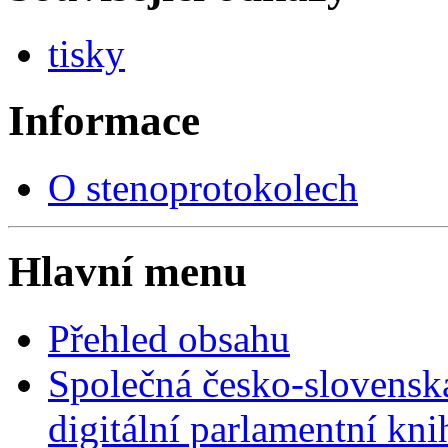
tisky
Informace
O stenoprotokolech
Hlavní menu
Přehled obsahu
Společná česko-slovensk
digitální parlamentní kn