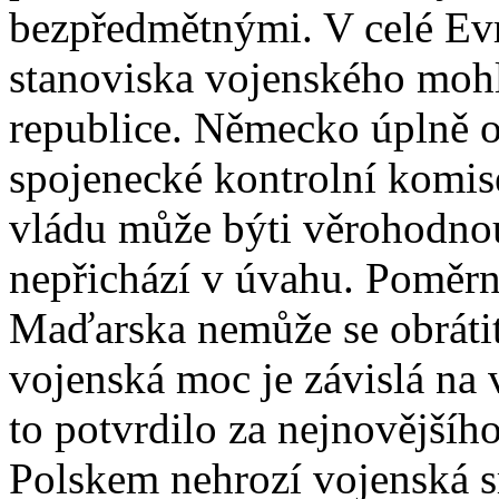
bezpředmětnými. V celé Evro
stanoviska vojenského moh
republice. Německo úplně o
spojenecké kontrolní komise
vládu může býti věrohodno
nepřichází v úvahu. Poměrn
Maďarska nemůže se obrátit
vojenská moc je závislá na
to potvrdilo za nejnovějšíh
Polskem nehrozí vojenská s