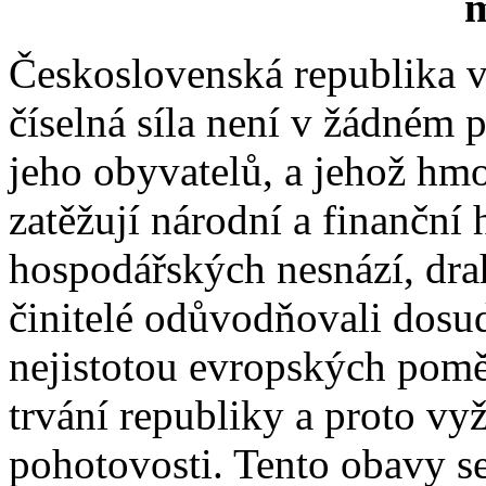
m
Československá republika vy
číselná síla není v žádném p
jeho obyvatelů, a jehož hmo
zatěžují národní a finanční
hospodářských nesnází, drah
činitelé odůvodňovali dosud
nejistotou evropských pomě
trvání republiky a proto vy
pohotovosti. Tento obavy se 