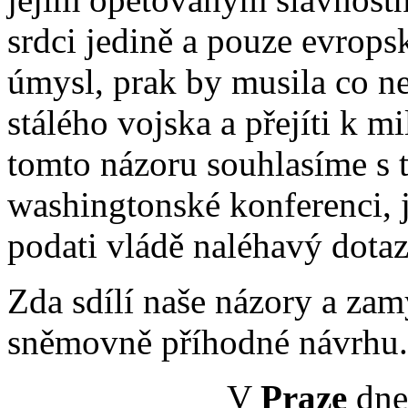
srdci jedině a pouze evrops
úmysl, prak by musila co nej
stálého vojska a přejíti k m
tomto názoru souhlasíme s t
washingtonské konferenci, 
podati vládě naléhavý dotaz
Zda sdílí naše názory a zamý
sněmovně příhodné návrhu.
V
Praze
dne 