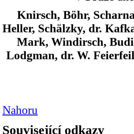
Knirsch, Böhr, Scharna
Heller, Schälzky, dr. Kafk
Mark, Windirsch, Budig,
Lodgman, dr. W. Feierfeil
Nahoru
Související odkazy