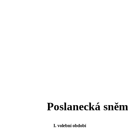
Poslanecká sněmo
I. volební období