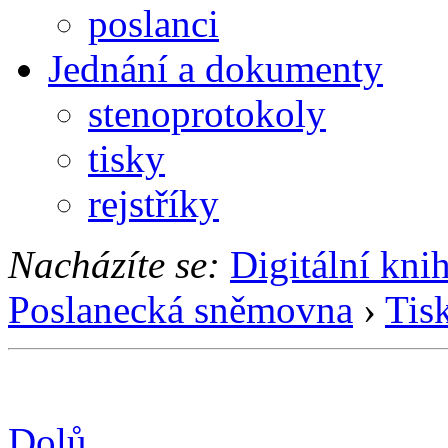
poslanci
Jednání a dokumenty
stenoprotokoly
tisky
rejstříky
Nacházíte se:
Digitální kni
Poslanecká sněmovna
›
Tis
Dolů