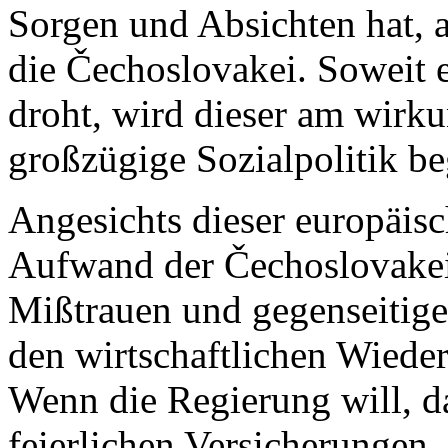
Sorgen und Absichten hat, a
die Čechoslovakei. Soweit e
droht, wird dieser am wirku
großzügige Sozialpolitik b
Angesichts dieser europäis
Aufwand der Čechoslovakei
Mißtrauen und gegenseitige
den wirtschaftlichen Wiede
Wenn die Regierung will, d
feierlichen Versicherungen, 