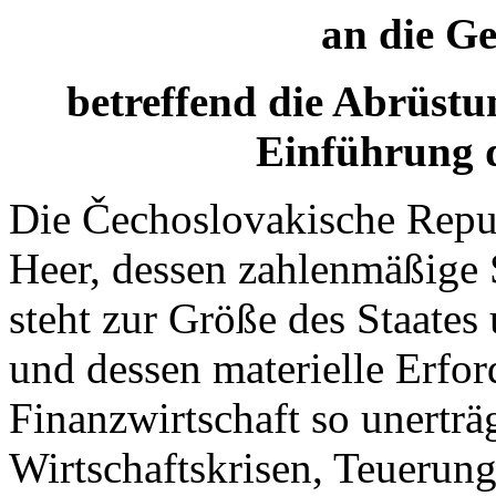
an die G
betreffend die Abrüstu
Einführung d
Die Čechoslovakische Repub
Heer, dessen zahlenmäßige 
steht zur Größe des Staates
und dessen materielle Erfor
Finanzwirtschaft so unerträg
Wirtschaftskrisen, Teuerun