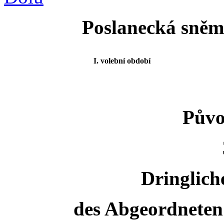
Poslanecká sněmo
I. volební období
Půvo
Dringlich
des Abgeordneten