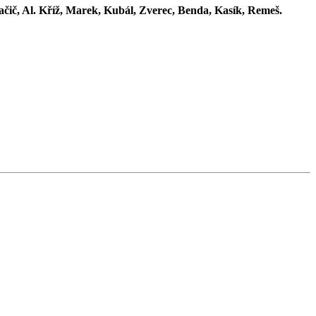
čič, Al. Kříž, Marek, Kubál, Zverec, Benda, Kasík, Remeš.