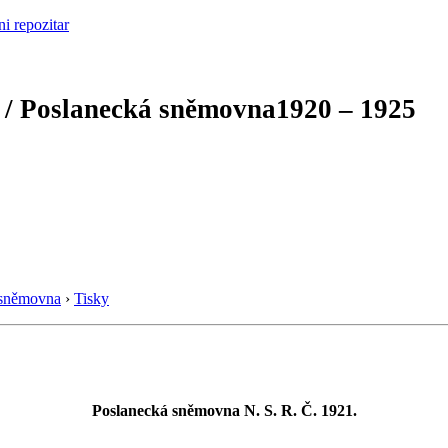
 / Poslanecká sněmovna
1920 – 1925
 sněmovna
›
Tisky
Poslanecká sněmovna N. S. R. Č. 1921.