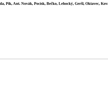
a, Pik, Ant. Novák, Pocísk, Bečko, Lehocký, Geršl, Oktavec, Kova