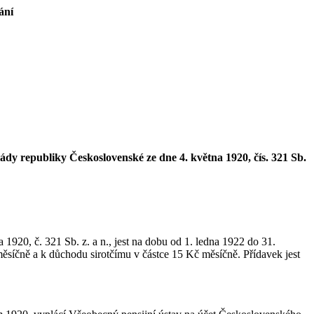
ání
y republiky Československé ze dne 4. května 1920, čís. 321 Sb.
20, č. 321 Sb. z. a n., jest na dobu od 1. ledna 1922 do 31.
ěsíčně a k důchodu sirotčímu v částce 15 Kč měsíčně. Přídavek jest