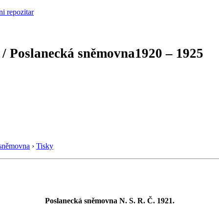
 / Poslanecká sněmovna
1920 – 1925
 sněmovna
›
Tisky
Poslanecká sněmovna N. S. R. Č. 1921.