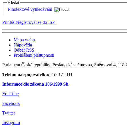
Hledat
Plnotextové vyhledávání
Přihlásit/registrovat se do ISP
Mapa webu
Nápověda
Odběr RSS
Prohlášení přístupnosti
Parlament České republiky, Poslanecká sněmovna, Sněmovní 4, 118 2
Telefon na spojovatelku:
257 171 111
Informace dle zákona 106/1999 Sb.
YouTube
Facebook
Twitter
Instagram