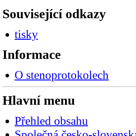
Související odkazy
tisky
Informace
O stenoprotokolech
Hlavní menu
Přehled obsahu
Společná česko-slovensk