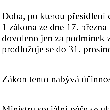
Doba, po kterou přesídlení
1 zákona ze dne 17. března 1
dovoleno jen za podmínek 
prodlužuje se do 31. prosin
Zákon tento nabývá účinnos
Ministru sociální péče se u