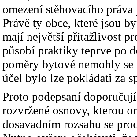
omezení stěhovacího práva p
Právě ty obce, které jsou b
mají největší přitažlivost p
působí praktiky teprve po d
poměry bytové nemohly se z
účel bylo lze pokládati za s
Proto podepsaní doporučují
rozvržené osnovy, kterou o
dosavadním rozsahu se prod