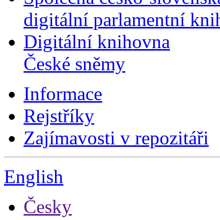
digitální parlamentní kn
Digitální knihovna
České sněmy
Informace
Rejstříky
Zajímavosti v repozitáři
English
Česky