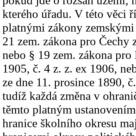
pokud jde o rozsah území, 
kterého úřadu. V této věci ř
platnými zákony zemskými 
21 zem. zákona pro Čechy ze
nebo § 19 zem. zákona pro 
1905, č. 4 z. z. ex 1906, n
ze dne 11. prosince 1890, č.
tudíž každá změna v ohrani
těmto platným ustanovením
hranice školního okresu maj