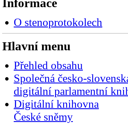
Informace
O stenoprotokolech
Hlavní menu
Přehled obsahu
Společná česko-slovensk
digitální parlamentní kn
Digitální knihovna
České sněmy