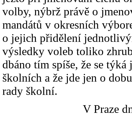
volby, nýbrž právě o jmeno
mandátů v okresních výbor
o jejich přidělení jednotli
výsledky voleb toliko zhru
dbáno tím spíše, že se týk
školních a že jde jen o dob
rady školní.
V Praze dn