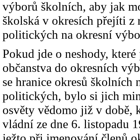
výborů školních, aby jak m
školská v okresích přejíti 
politických na okresní výbo
Pokud jde o neshody, které
občanstva do okresních výbo
se hranice okresů školních 
politických, bylo si jich mi
osvěty vědomo již v době, k
vládní ze dne 6. listopadu 1
ježto při jmenování členů o