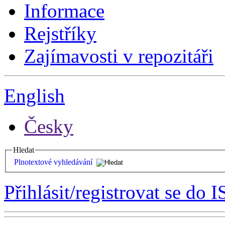
Informace
Rejstříky
Zajímavosti v repozitáři
English
Česky
Hledat
Plnotextové vyhledávání
Přihlásit/registrovat se do I