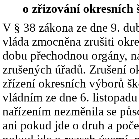
o zřizování okresních 
V § 38 zákona ze dne 9. dub
vláda zmocněna zrušiti okres
dobu přechodnou orgány, na
zrušených úřadů. Zrušení ok
zřízení okresních výborů šk
vládním ze dne 6. listopadu
nařízením nezměnila se půs
ani pokud jde o druh a počet