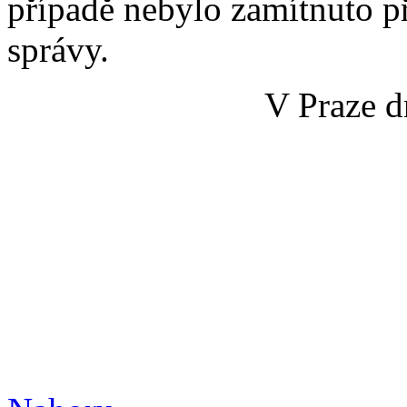
případě nebylo zamítnuto př
správy.
V Praze d