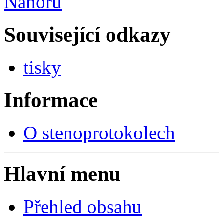
Nahoru
Související odkazy
tisky
Informace
O stenoprotokolech
Hlavní menu
Přehled obsahu