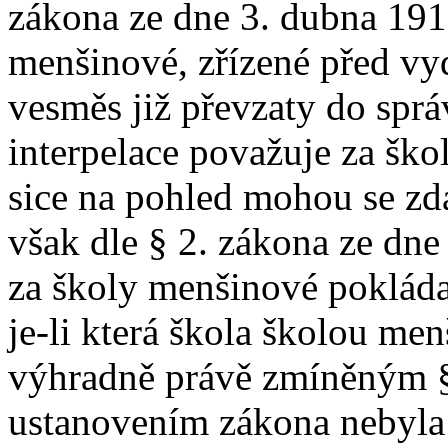
zákona ze dne 3. dubna 1919,
menšinové, zřízené před v
vesměs již převzaty do správ
interpelace považuje za ško
sice na pohled mohou se zd
však dle § 2. zákona ze dne 
za školy menšinové pokládat
je-li která škola školou men
výhradně právě zmíněným 
ustanovením zákona nebyla 