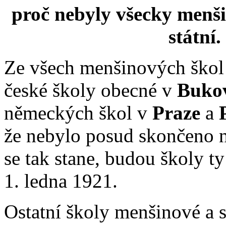
proč nebyly všecky menši
státní.
Ze všech menšinových škol 
české školy obecné v
Bukov
německých škol v
Praze
a
že nebylo posud skončeno n
se tak stane, budou školy ty
1. ledna 1921.
Ostatní školy menšinové a s