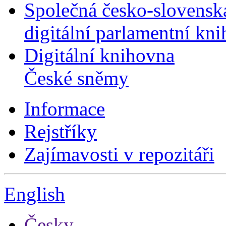
Společná česko-slovensk
digitální parlamentní kn
Digitální knihovna
České sněmy
Informace
Rejstříky
Zajímavosti v repozitáři
English
Česky