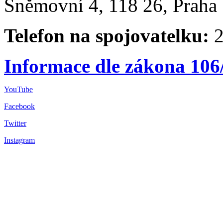
Sněmovní 4, 118 26, Praha 
Telefon na spojovatelku:
2
Informace dle zákona 106
YouTube
Facebook
Twitter
Instagram