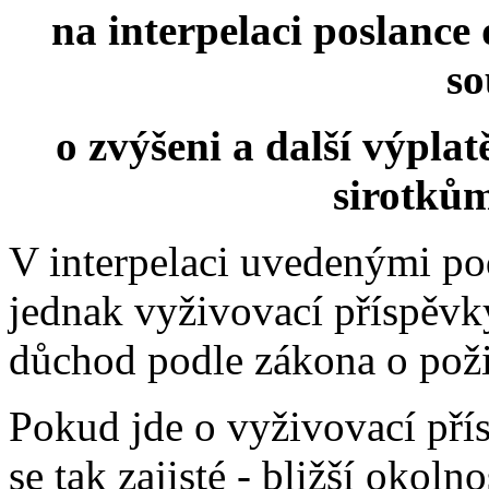
na interpelaci poslanc
s
o zvýšeni a další výpl
sirotkům
V interpelaci uvedenými p
jednak vyživovací příspěvky
důchod podle zákona o poži
Pokud jde o vyživovací přís
se tak zajisté - bližší okoln