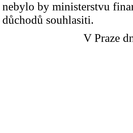
nebylo by ministerstvu fin
důchodů souhlasiti.
V Praze dn