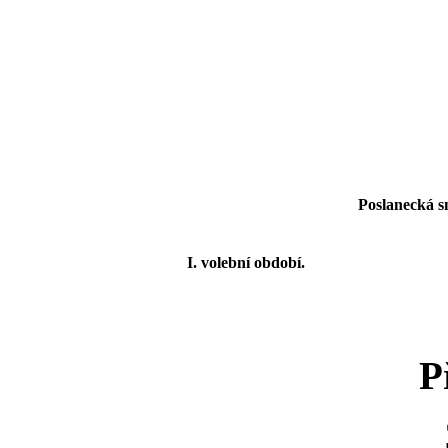
Poslanecká s
I. volební období.
P