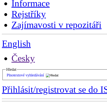
Informace
Rejstříky
Zajímavosti v repozitáři
English
Česky
Hledat
Plnotextové vyhledávání
Přihlásit/registrovat se do I