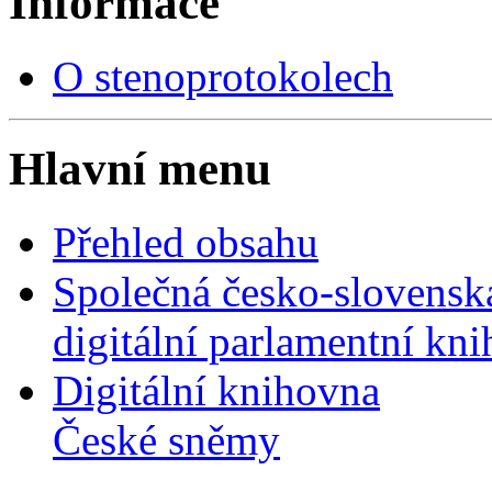
Informace
O stenoprotokolech
Hlavní menu
Přehled obsahu
Společná česko-slovensk
digitální parlamentní kn
Digitální knihovna
České sněmy