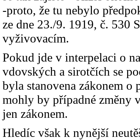
-proto, že tu nebylo předp
ze dne 23./9. 1919, č. 530 S
vyživovacím.
Pokud jde v interpelaci o 
vdovských a sirotčích se p
byla stanovena zákonem o p
mohly by případné změny v
jen zákonem.
Hledíc však k nynější neutěš