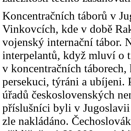
Koncentračních táborů v Jug
Vinkovcích, kde v době Ra
vojenský internační tábor. 
interpelantů, když mluví o 
v koncentračních táborech, 
persekuci, týráni a ubíjeni.
úřadů československých nen
příslušníci byli v Jugoslavi
zle nakládáno. Čechoslovák