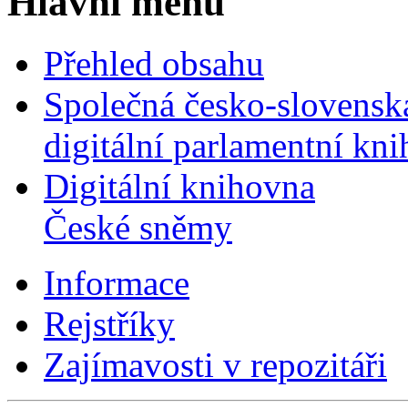
Hlavní menu
Přehled obsahu
Společná česko-slovensk
digitální parlamentní kn
Digitální knihovna
České sněmy
Informace
Rejstříky
Zajímavosti v repozitáři