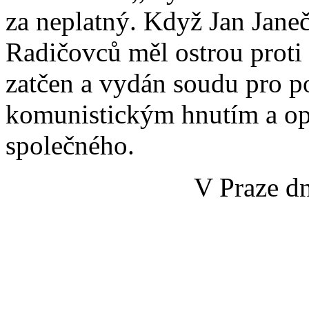
za neplatný. Když Jan Jane
Radičovců měl ostrou proti 
zatčen a vydán soudu pro p
komunistickým hnutím a op
společného.
V Praze dn