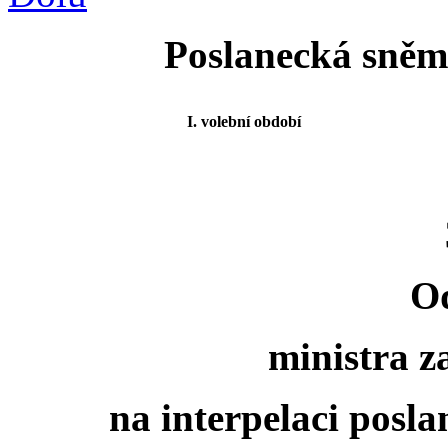
Poslanecká sněmo
I. volební období
O
ministra z
na interpelaci posl