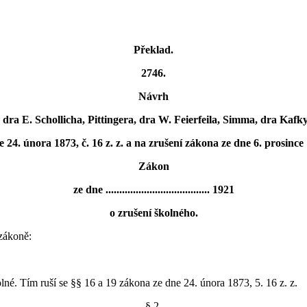
Překlad.
2746.
Návrh
 dra E. Schollicha, Pittingera, dra W. Feierfeila, Simma, dra Kafk
4. února 1873, č. 16 z. z. a na zrušení zákona ze dne 6. prosince 1
Zákon
ze dne ...................................... 1921
o zrušení školného.
zákoně:
né. Tím ruší se §§ 16 a 19 zákona ze dne 24. února 1873, 5. 16 z. z.
§ 2.