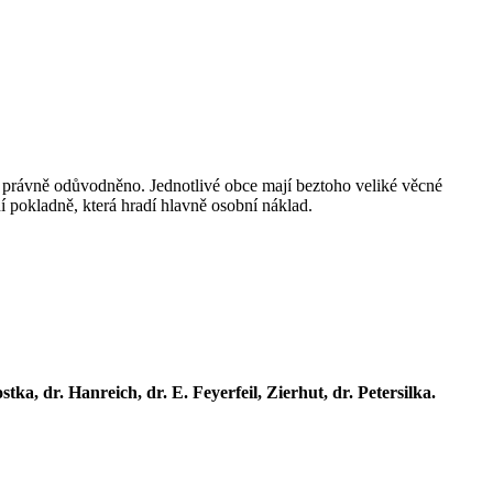
k právně odůvodněno. Jednotlivé obce mají beztoho veliké věcné
ní pokladně, která hradí hlavně osobní náklad.
ka, dr. Hanreich, dr. E. Feyerfeil, Zierhut, dr. Petersilka.