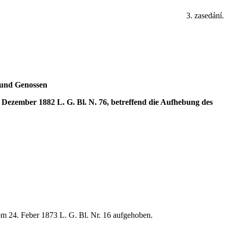
3. zasedání.
a und Genossen
 Dezember 1882 L. G. Bl. N. 76, betreffend die Aufhebung des
om 24. Feber 1873 L. G. Bl. Nr. 16 aufgehoben.