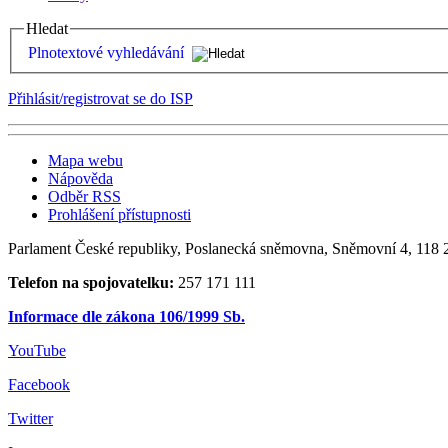
Hledat
Plnotextové vyhledávání
Přihlásit/registrovat se do ISP
Mapa webu
Nápověda
Odběr RSS
Prohlášení přístupnosti
Parlament České republiky, Poslanecká sněmovna, Sněmovní 4, 118 2
Telefon na spojovatelku:
257 171 111
Informace dle zákona 106/1999 Sb.
YouTube
Facebook
Twitter