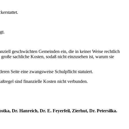
erstattet.
gt.
inanziell geschwächten Gemeinden ein, die in keiner Weise rechtlich
 große sachliche Kosten, sodaß nicht einzusehen ist, warum sie
eren Seite eine zwangsweise Schulpflicht statuiert.
ßregel sind finanzielle Kosten nicht verbunden.
ka, Dr. Hanreich, Dr. E. Feyerfeil, Zierhut, Dr. Petersilka.