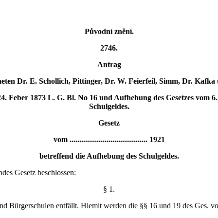
Původní znění.
2746.
Antrag
ten Dr. E. Schollich, Pittinger, Dr. W. Feierfeil, Simm, Dr. Kafk
24. Feber 1873 L. G. Bl. No 16 und Aufhebung des Gesetzes vom 6.
Schulgeldes.
Gesetz
vom ........................................ 1921
betreffend die Aufhebung des Schulgeldes.
ndes Gesetz beschlossen:
§ 1.
nd Bürgerschulen entfällt. Hiemit werden die §§ 16 und 19 des Ges. v