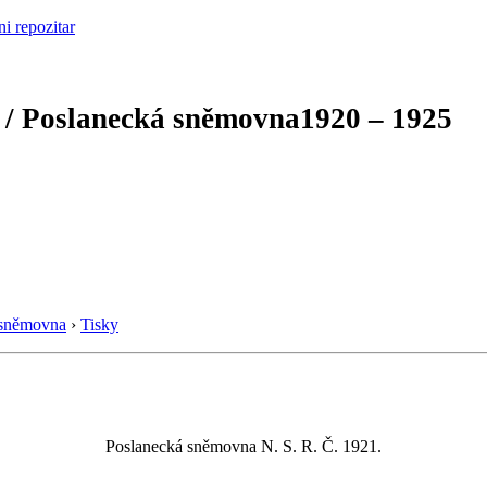
 / Poslanecká sněmovna
1920 – 1925
 sněmovna
›
Tisky
Poslanecká sněmovna N. S. R. Č. 1921.