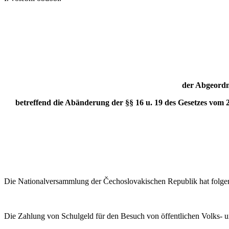
der Abgeordne
betreffend die Abänderung der §§ 16 u. 19 des Gesetzes vom 
Die Nationalversammlung der Čechoslovakischen Republik hat folge
Die Zahlung von Schulgeld für den Besuch von öffentlichen Volks- u