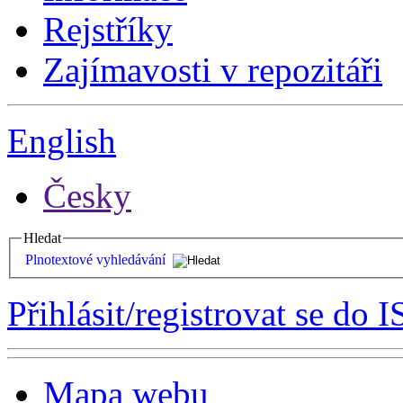
Rejstříky
Zajímavosti v repozitáři
English
Česky
Hledat
Plnotextové vyhledávání
Přihlásit/registrovat se do I
Mapa webu