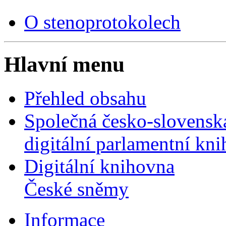
O stenoprotokolech
Hlavní menu
Přehled obsahu
Společná česko-slovensk
digitální parlamentní kn
Digitální knihovna
České sněmy
Informace