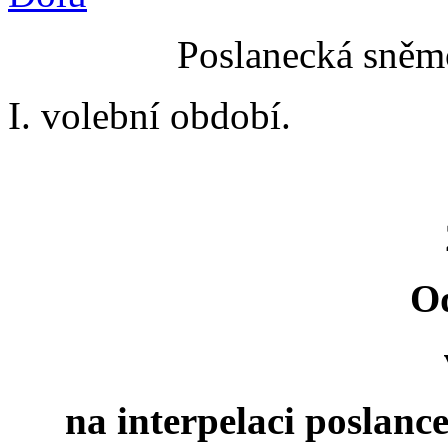
Poslanecká sněmo
I. volební období.
O
na interpelaci poslan