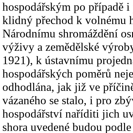
hospodářským po případě i 
klidný přechod k volnému h
Národnímu shromáždění os
výživy a zemědělské výroby 
1921), k ústavnímu projedná
hospodářských poměrů nejen
odhodlána, jak již ve příčin
vázaného se stalo, i pro zb
hospodářství naříditi jich 
shora uvedené budou podle 