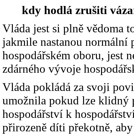
kdy hodlá zrušiti váza
Vláda jest si plně vědoma t
jakmile nastanou normální
hospodářském oboru, jest n
zdárného vývoje hospodářs
Vláda pokládá za svoji povi
umožnila pokud lze klidný
hospodářství k hospodářstv
přirozeně díti překotně, a