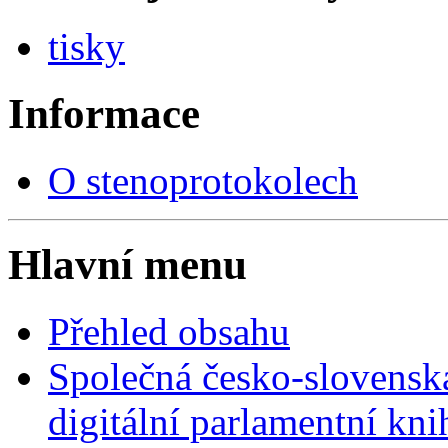
tisky
Informace
O stenoprotokolech
Hlavní menu
Přehled obsahu
Společná česko-slovensk
digitální parlamentní kn