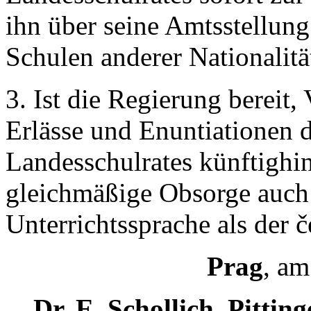
ihn über seine Amtsstellung
Schulen anderer Nationalitä
3. Ist die Regierung bereit, 
Erlässe und Enuntiationen 
Landesschulrates künftighi
gleichmäßige Obsorge auch
Unterrichtssprache als der
Prag
, am
Dr. E. Schollich, Pitting