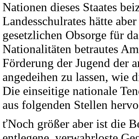
Nationen dieses Staates bei
Landesschulrates hätte aber 
gesetzlichen Obsorge für d
Nationalitäten betrautes Amt
Förderung der Jugend der a
angedeihen zu lassen, wie di
Die einseitige nationale Ten
aus folgenden Stellen hervo
ťNoch größer aber ist die 
entlegene, verwahrloste Geg