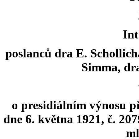
Int
poslanců dra E. Schollicha
Simma, dr
o presidiálním výnosu p
dne 6. května 1921, č. 20
ml