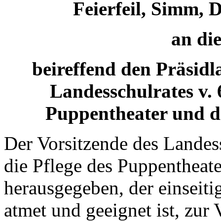
Feierfeil, Simm, 
an di
beireffend den Präsidl
Landesschulrates v. 
Puppentheater und d
Der Vorsitzende des Landess
die Pflege des Puppentheat
herausgegeben, der einseit
atmet und geeignet ist, zur