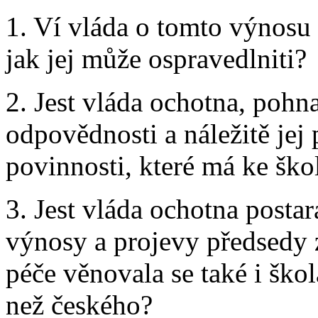
1. Ví vláda o tomto výnosu
jak jej může ospravedlniti?
2. Jest vláda ochotna, pohn
odpovědnosti a náležitě jej
povinnosti, které má ke šk
3. Jest vláda ochotna postara
výnosy a projevy předsedy 
péče věnovala se také i šk
než českého?