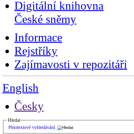
Digitální knihovna
České sněmy
Informace
Rejstříky
Zajímavosti v repozitáři
English
Česky
Hledat
Plnotextové vyhledávání