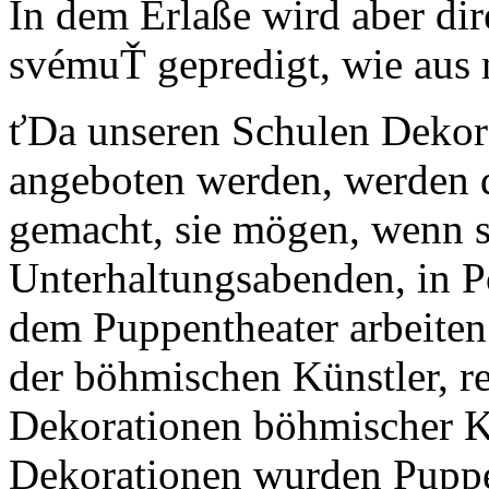
In dem Erlaße wird aber dir
svémuŤ gepredigt, wie aus 
ťDa unseren Schulen Dekor
angeboten werden, werden 
gemacht, sie mögen, wenn si
Unterhaltungsabenden, in Po
dem Puppentheater arbeiten
der böhmischen Künstler, r
Dekorationen böhmischer Kü
Dekorationen wurden Pupp