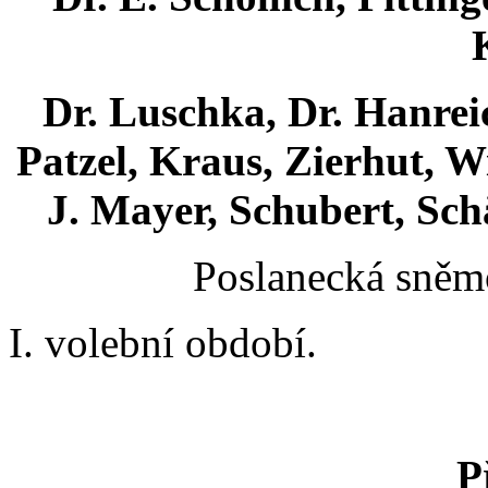
Dr. Luschka, Dr. Hanreic
Patzel, Kraus, Zierhut, W
J. Mayer, Schubert, Sch
Poslanecká sněmo
I. volební období.
P