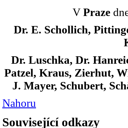
V
Praze
dne
Dr. E. Schollich, Pitting
Dr. Luschka, Dr. Hanreic
Patzel, Kraus, Zierhut, W
J. Mayer, Schubert, Sch
Nahoru
Související odkazy