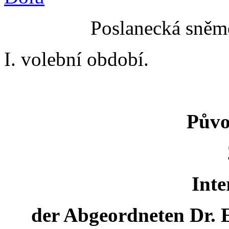
Poslanecká sněmo
I. volební období.
Půvo
Inte
der Abgeordneten Dr. E.