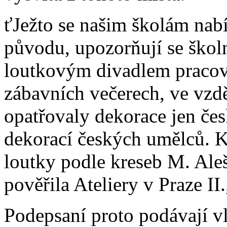
ťJežto se našim školám nab
původu, upozorňují se školní
loutkovým divadlem pracova
zábavních večerech, ve vzdě
opatřovaly dekorace jen čes
dekorací českých umělců. 
loutky podle kreseb M. Ale
pověřila Ateliery v Praze II.
Podepsaní proto podávají vl