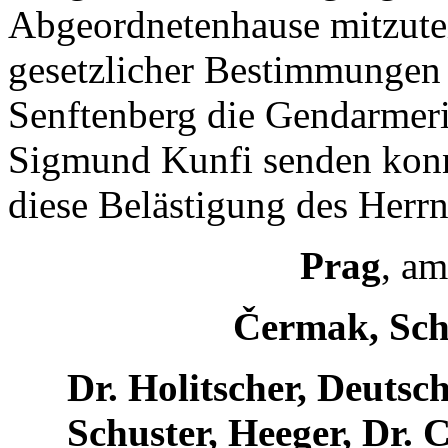
Abgeordnetenhause mitzutei
gesetzlicher Bestimmungen
Senftenberg die Gendarmer
Sigmund Kunfi senden konn
diese Belästigung des Herrn 
Prag
, am
Čermak, Sch
Dr. Holitscher, Deutsc
Schuster, Heeger, Dr. C