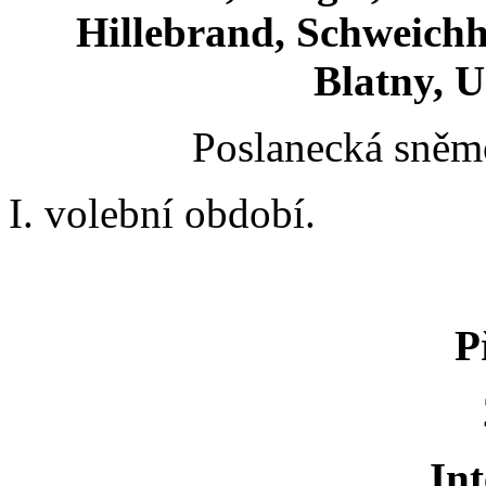
Hillebrand, Schweichha
Blatny, U
Poslanecká sněmo
I. volební období.
P
Int