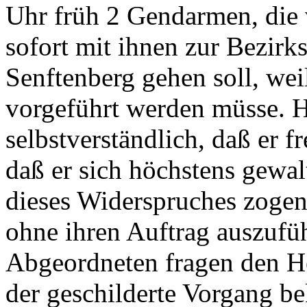
Uhr früh 2 Gendarmen, die 
sofort mit ihnen zur Bezir
Senftenberg gehen soll, we
vorgeführt werden müsse. He
selbstverständlich, daß er f
daß er sich höchstens gewal
dieses Widerspruches zoge
ohne ihren Auftrag auszufü
Abgeordneten fragen den He
der geschilderte Vorgang be