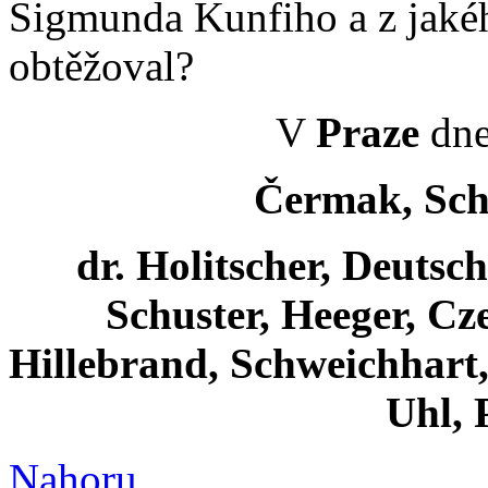
Sigmunda Kunfiho a z jaké
obtěžoval?
V
Praze
dne
Čermak, Sch
dr. Holitscher, Deutsc
Schuster, Heeger, Cze
Hillebrand, Schweichhart, 
Uhl, 
Nahoru