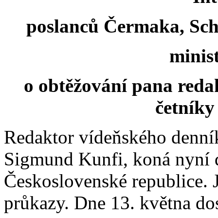
poslanců Čermaka, Sch
minis
o obtěžování pana red
četníky
Redaktor vídeňského denník
Sigmund Kunfi, koná nyní d
Československé republice. J
průkazy. Dne 13. května dos