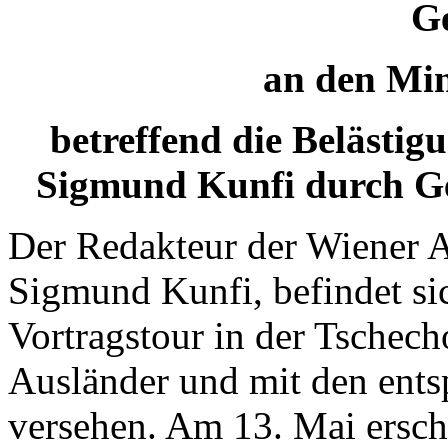
G
an den Min
betreffend die Belästig
Sigmund Kunfi durch Ge
Der Redakteur der Wiener A
Sigmund Kunfi, befindet sic
Vortragstour in der Tschech
Ausländer und mit den ent
versehen. Am 13. Mai ersch