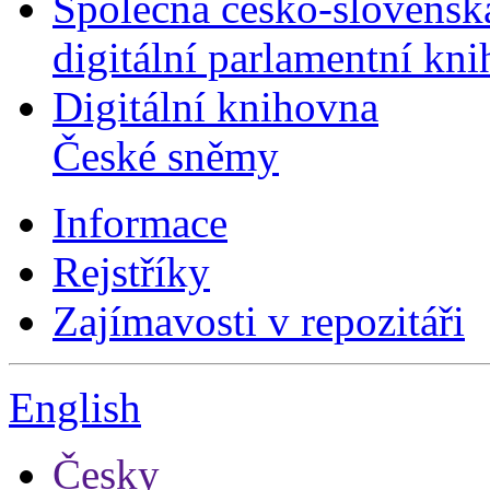
Společná česko-slovensk
digitální parlamentní kn
Digitální knihovna
České sněmy
Informace
Rejstříky
Zajímavosti v repozitáři
English
Česky