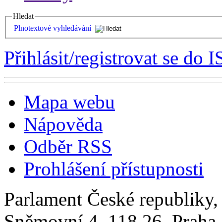
Hledat
Plnotextové vyhledávání
Přihlásit/registrovat se do I
Mapa webu
Nápověda
Odběr RSS
Prohlášení přístupnosti
Parlament České republiky
Sněmovní 4, 118 26, Praha 