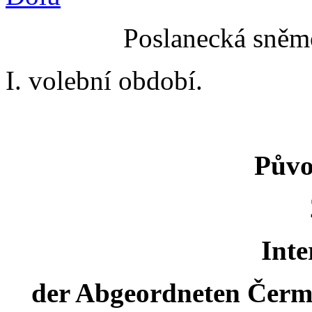
Poslanecká sněmo
I. volební období.
Půvo
Inte
der Abgeordneten Čerm