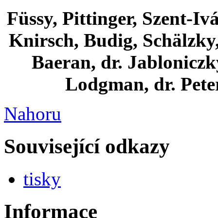
Füssy, Pittinger, Szent-Iv
Knirsch, Budig, Schälzky,
Baeran, dr. Jabloniczky,
Lodgman, dr. Peter
Nahoru
Související odkazy
tisky
Informace