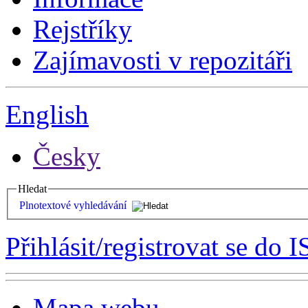
Rejstříky
Zajímavosti v repozitáři
English
Česky
Hledat
Plnotextové vyhledávání
Přihlásit/registrovat se do I
Mapa webu