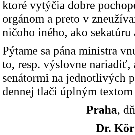
ktoré vytýčia dobre pochop
orgánom a preto v zneužív
ničoho iného, ako sekatúru
Pýtame sa pána ministra vnú
to, resp. výslovne nariadiť,
senátormi na jednotlivých 
dennej tlači úplným textom
Praha
, d
Dr. Kö