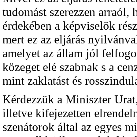
tudomást szerezzen arraól, 
érdekében a képviselök rész
mert ez az eljárás nyilvánv
amelyet az állam jól felfogo
közeget elé szabnak s a cen
mint zaklatást és rosszindul
Kérdezzük a Miniszter Urat,
illetve kifejezetten elrende
szenátorok által az egyes mi