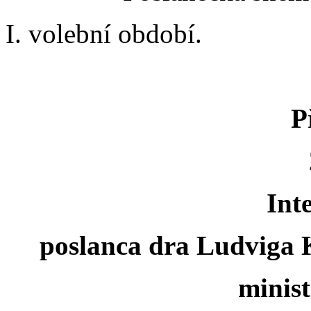
I. volební období.
P
Int
poslanca dra Ludviga
minist