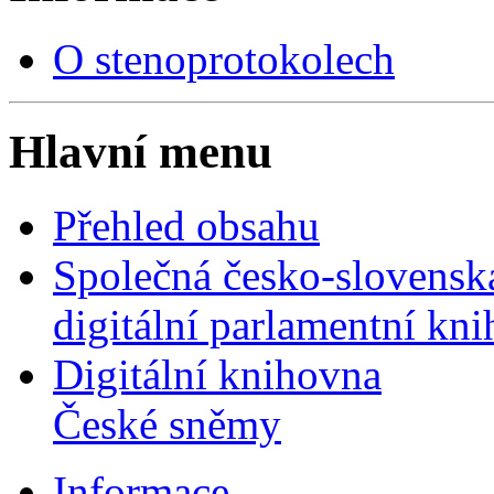
O stenoprotokolech
Hlavní menu
Přehled obsahu
Společná česko-slovensk
digitální parlamentní kn
Digitální knihovna
České sněmy
Informace