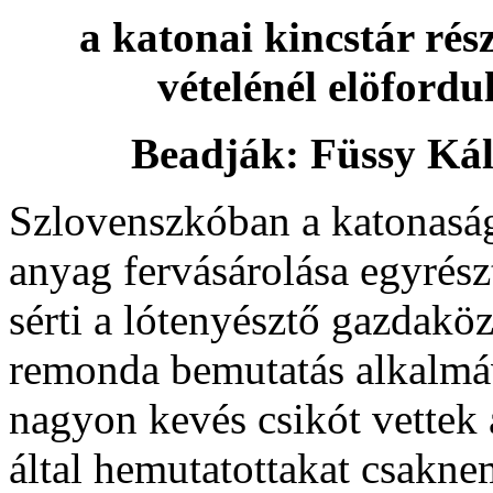
a katonai kincstár rés
vételénél elöfordu
Beadják: Füssy Kálm
Szlovenszkóban a katonasá
anyag fervásárolása egyrészt
sérti a lótenyésztő gazdakö
remonda bemutatás alkalmáv
nagyon kevés csikót vettek
által hemutatottakat csakne