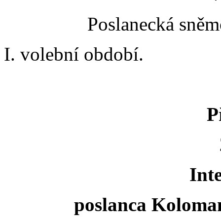
Poslanecká sněmo
I. volební období.
P
Int
poslanca Koloma