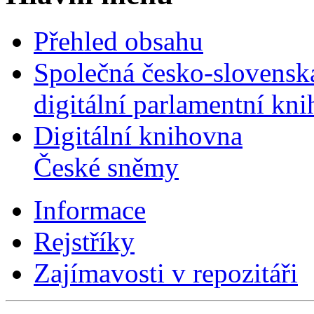
Přehled obsahu
Společná česko-slovensk
digitální parlamentní kn
Digitální knihovna
České sněmy
Informace
Rejstříky
Zajímavosti v repozitáři