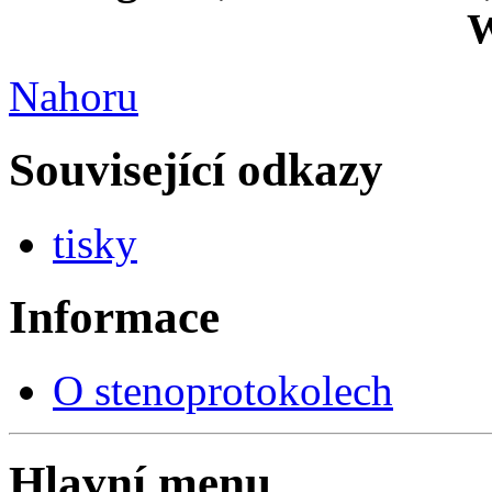
W
Nahoru
Související odkazy
tisky
Informace
O stenoprotokolech
Hlavní menu