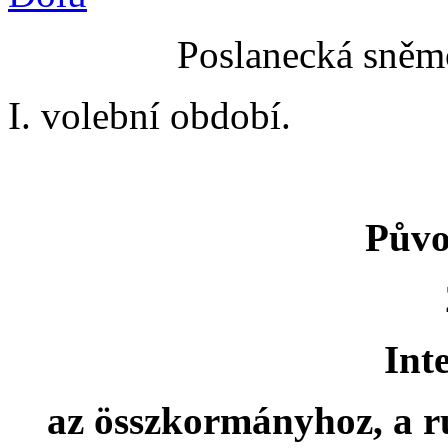
Poslanecká sněmo
I. volební období.
Půvo
Int
az összkormányhoz, a ru