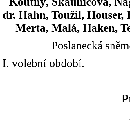
Koutný, Skaunicová, Nag
dr. Hahn, Toužil, Houser, 
Merta, Malá, Haken, Te
Poslanecká sněmo
I. volební období.
P