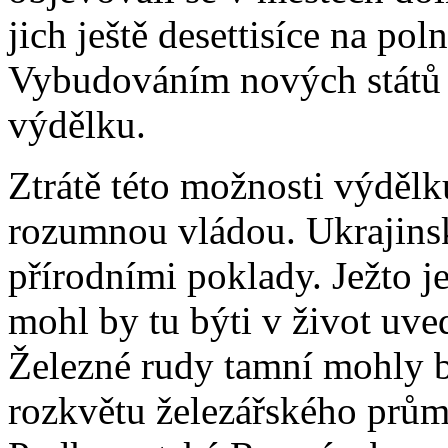
jich ještě desettisíce na pol
Vybudováním nových států p
výdělku.
Ztrátě této možnosti výděl
rozumnou vládou. Ukrajinsk
přírodními poklady. Ježto je
mohl by tu býti v život uv
Železné rudy tamní mohly 
rozkvětu železářského prům