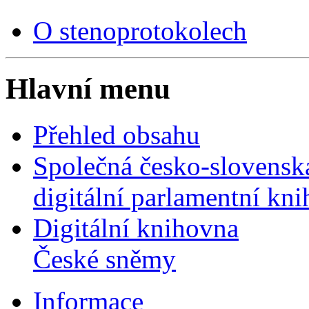
O stenoprotokolech
Hlavní menu
Přehled obsahu
Společná česko-slovensk
digitální parlamentní kn
Digitální knihovna
České sněmy
Informace