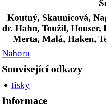
S
Koutný, Skaunicová, Nag
dr. Hahn, Toužil, Houser, 
Merta, Malá, Haken, Te
Nahoru
Související odkazy
tisky
Informace