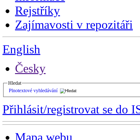
Rejstříky
Zajímavosti v repozitáři
English
Česky
Hledat
Plnotextové vyhledávání
Přihlásit/registrovat se do I
Mapa webu