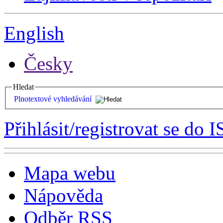
English
Česky
Hledat
Plnotextové vyhledávání
Přihlásit/registrovat se do I
Mapa webu
Nápověda
Odběr RSS