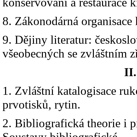
konservování a restaurace k
8. Zákonodárná organisace 
9. Dějiny literatur: českos
všeobecných se zvláštním z
II
1. Zvláštní katalogisace ruk
prvotisků, rytin.
2. Bibliografická theorie i p
Soustavy bibliografické.