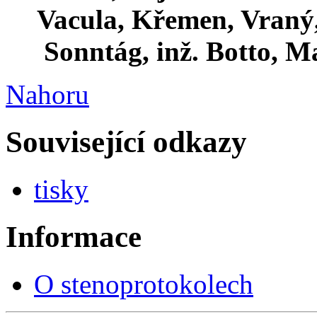
Vacula, Křemen, Vraný,
Sonntág, inž. Botto, M
Nahoru
Související odkazy
tisky
Informace
O stenoprotokolech