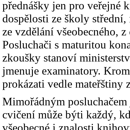
přednášky jen pro veřejné 
dospělosti ze školy střední
ze vzdělání všeobecného, z 
Posluchači s maturitou kona
zkoušky stanoví ministerstvo
jmenuje examinatory. Krom
prokázati vedle mateřštiny 
Mimořádným posluchačem j
cvičení může býti každý, k
všeobecné i znalosti knihov