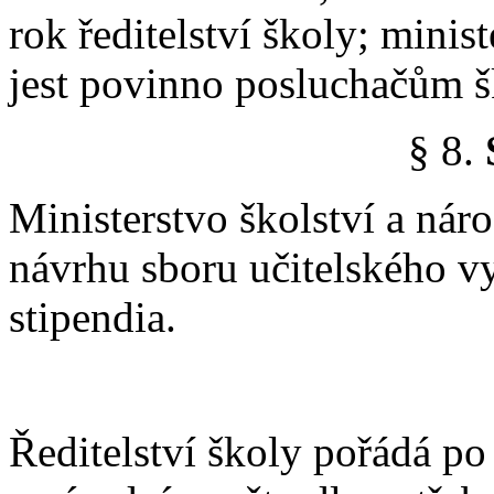
rok ředitelství školy; minis
jest povinno posluchačům šk
§ 8.
Ministerstvo školství a náro
návrhu sboru učitelského v
stipendia.
Ředitelství školy pořádá po