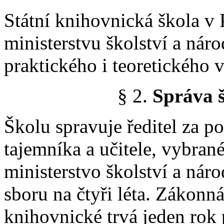
Státní knihovnická škola v 
ministerstvu školství a náro
praktického i teoretického 
§ 2.
Správa š
Školu spravuje ředitel za p
tajemníka a učitele, vybran
ministerstvo školství a nár
sboru na čtyři léta. Zákonná
knihovnické trvá jeden rok