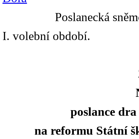
Poslanecká sněmo
I. volební období.
poslance dra 
na reformu Státní š