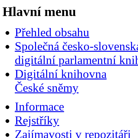
Hlavní menu
Přehled obsahu
Společná česko-slovensk
digitální parlamentní kn
Digitální knihovna
České sněmy
Informace
Rejstříky
Zajímavosti v repozitáři