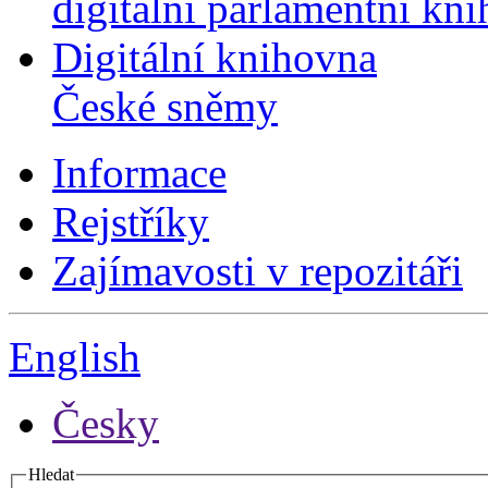
digitální parlamentní kn
Digitální knihovna
České sněmy
Informace
Rejstříky
Zajímavosti v repozitáři
English
Česky
Hledat