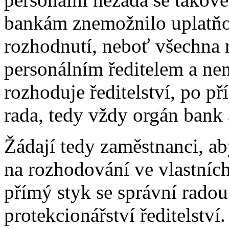
bankám znemožnilo uplatňov
rozhodnutí, neboť všechna 
personálním ředitelem a nen
rozhoduje ředitelství, po př
rada, tedy vždy orgán bank 
Žádají tedy zaměstnanci, a
na rozhodování ve vlastních
přímý styk se správní radou 
protekcionářství ředitelství