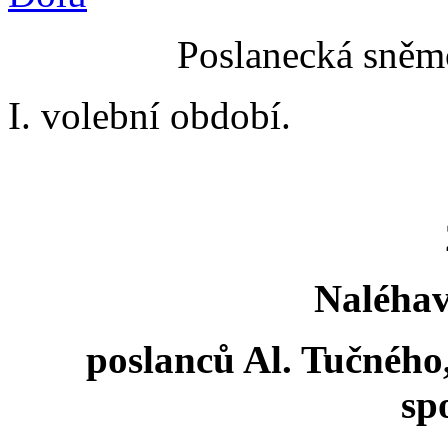
Poslanecká sněmo
I. volební období.
Naléhav
poslanců Al. Tučného
sp