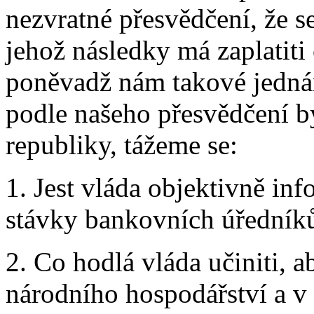
nezvratné přesvědčení, že s
jehož následky má zaplatiti
poněvadž nám takové jednán
podle našeho přesvědčení bý
republiky, tážeme se:
1. Jest vláda objektivně in
stávky bankovních úředník
2. Co hodlá vláda učiniti, a
národního hospodářství a v 