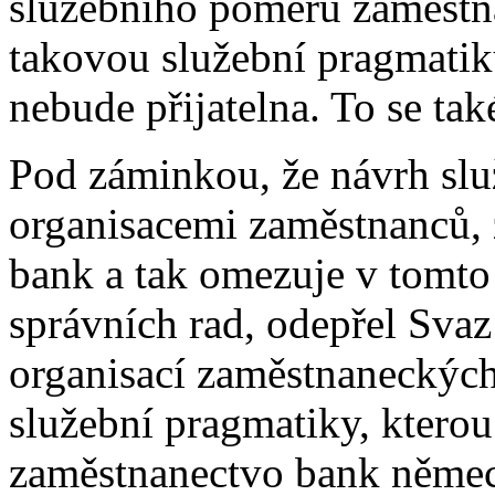
služebního poměru zaměstn
takovou služební pragmatik
nebude přijatelna. To se také
Pod záminkou, že návrh slu
organisacemi zaměstnanců,
bank a tak omezuje v tomto
správních rad, odepřel Svaz
organisací zaměstnaneckých
služební pragmatiky, ktero
zaměstnanectvo bank němec