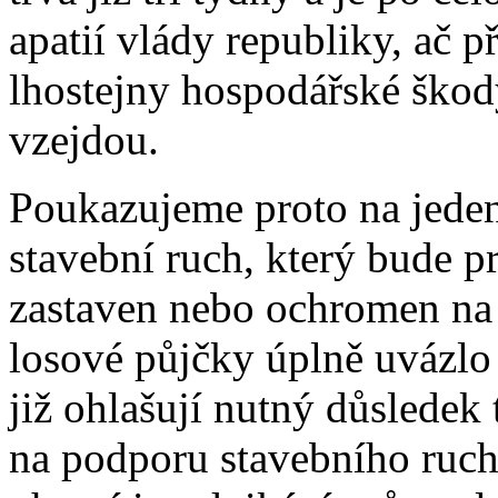
apatií vlády republiky, ač 
lhostejny hospodářské škody,
vzejdou.
Poukazujeme proto na jeden 
stavební ruch, který bude p
zastaven nebo ochromen na
losové půjčky úplně uvázlo a
již ohlašují nutný důsledek 
na podporu stavebního ruch