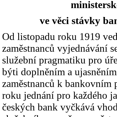
ministers
ve věci stávky b
Od listopadu roku 1919 ved
zaměstnanců vyjednávání s
služební pragmatiku pro úře
býti doplněním a ujasnění
zaměstnanců k bankovním p
roku jednání pro každého j
českých bank vyčkává vhod