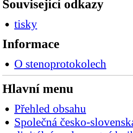
Související odkazy
tisky
Informace
O stenoprotokolech
Hlavní menu
Přehled obsahu
Společná česko-slovensk