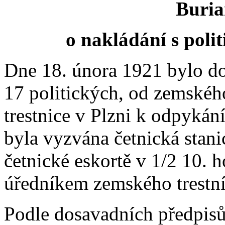
Buria
o nakládání s polit
Dne 18. února 1921 bylo d
17 politických, od zemskéh
trestnice v Plzni k odpykán
byla vyzvána četnická stani
četnické eskortě v 1/2 10.
úředníkem zemského trestní
Podle dosavadních předpisů 