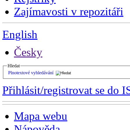
Zajímavosti v repozitáři
English
Česky
Hledat
Plnotextové vyhledávání
Přihlásit/registrovat se do I
Mapa webu
Nápověda