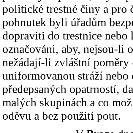
politické trestné činy a pro
pohnutek byli úřadům bezpeč
dopraviti do trestnice nebo
označováni, aby, nejsou-li
nežádají-li zvláštní poměry
uniformovanou stráží nebo 
předepsaných opatrností, da
malých skupinách a co mož
oděvu a bez použití pout.