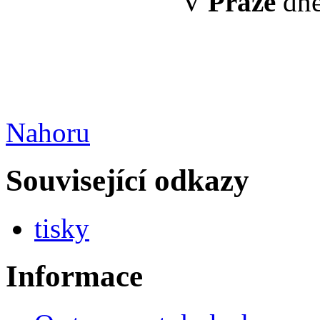
V
Praze
dne
Nahoru
Související odkazy
tisky
Informace