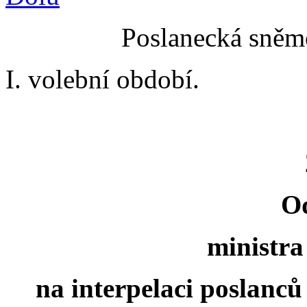
Poslanecká sněmo
I. volební období.
O
ministra
na interpelaci poslan