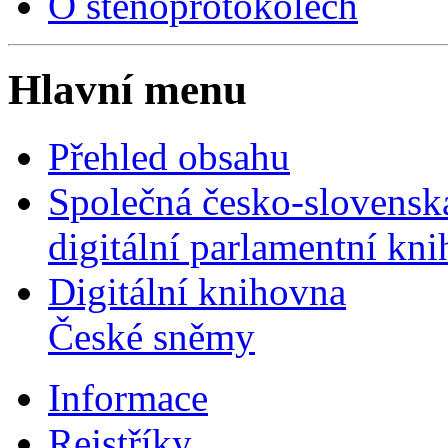
O stenoprotokolech
Hlavní menu
Přehled obsahu
Společná česko-slovensk
digitální parlamentní kn
Digitální knihovna
České sněmy
Informace
Rejstříky