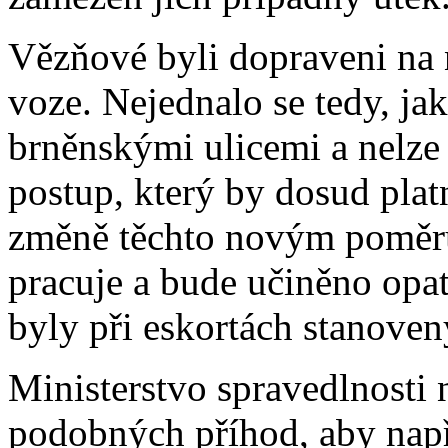
Vězňové byli dopraveni na 
voze. Nejednalo se tedy, ja
brněnskými ulicemi a nelze 
postup, který by dosud pla
změně těchto novým poměrů
pracuje a bude učiněno opat
byly při eskortách stanove
Ministerstvo spravedlnosti 
podobných příhod, aby např