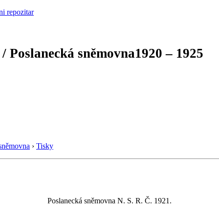
 / Poslanecká sněmovna
1920 – 1925
 sněmovna
›
Tisky
Poslanecká sněmovna N. S. R. Č. 1921.