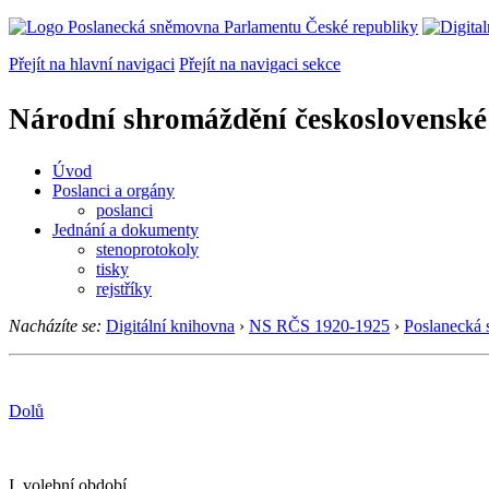
Přejít na hlavní navigaci
Přejít na navigaci sekce
Národní shromáždění československé
Úvod
Poslanci a orgány
poslanci
Jednání a dokumenty
stenoprotokoly
tisky
rejstříky
Nacházíte se:
Digitální knihovna
›
NS RČS 1920-1925
›
Poslanecká
Dolů
I. volební období.