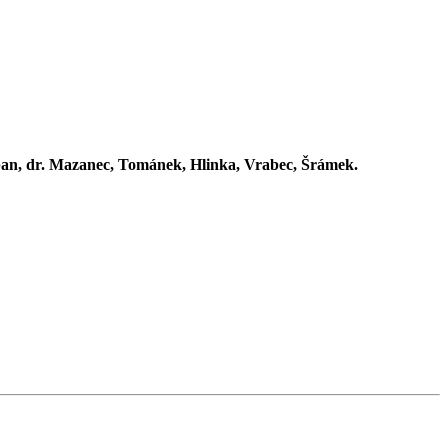
uban, dr. Mazanec, Tománek, Hlinka, Vrabec, Šrámek.