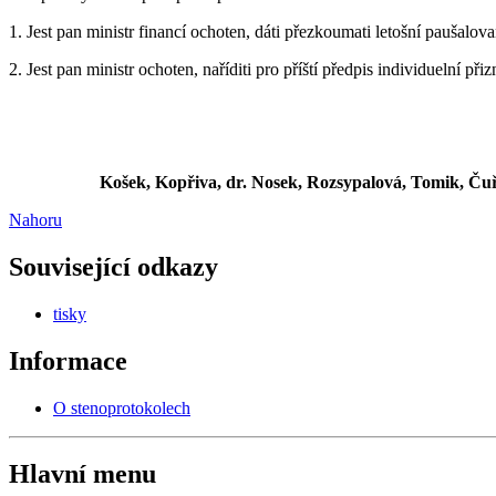
1. Jest pan ministr financí ochoten, dáti přezkoumati letošní paušalo
2. Jest pan ministr ochoten, naříditi pro příští předpis individuelní př
Košek, Kopřiva, dr. Nosek, Rozsypalová, Tomik, Čuř
Nahoru
Související odkazy
tisky
Informace
O stenoprotokolech
Hlavní menu